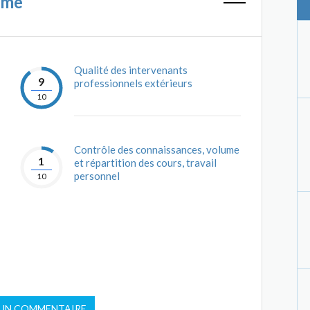
mme
Qualité des intervenants
9
professionnels extérieurs
10
Contrôle des connaissances, volume
1
et répartition des cours, travail
personnel
10
 UN COMMENTAIRE