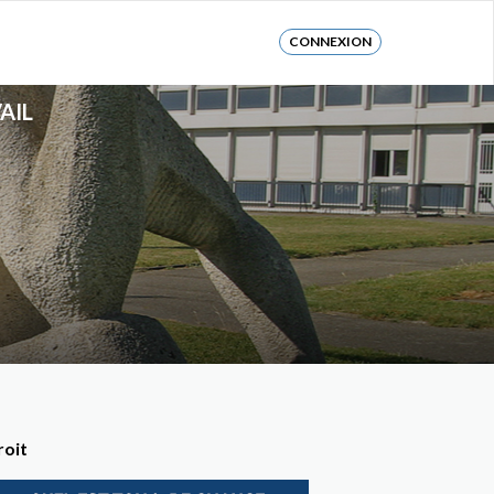
CONNEXION
AIL
roit