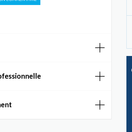
ofessionnelle
ment