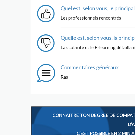
Quel est, selon vous, le princip
Les professionnels rencontrés
Quelle est, selon vous, la princ
La scolarité et le E-learning défaillan
Commentaires généraux
Ras
CONNAITRE TON DÉGRÉE DE COMPATIB
D’
C’EST POSSIBLE EN 2 MIN