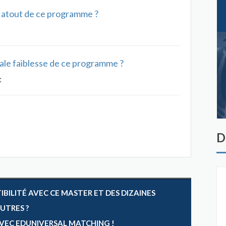
al atout de ce programme ?
ipale faiblesse de ce programme ?
t
D
ILITÉ AVEC CE MASTER ET DES DIZAINES
AUTRES ?
 AVEC EDUNIVERSAL MATCHING !