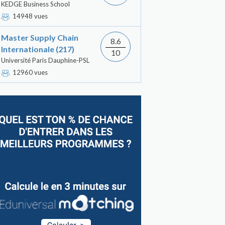
KEDGE Business School
14948 vues
Master Supply Chain
8.6
Internationale (217)
10
Université Paris Dauphine-PSL
12960 vues