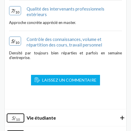
Qualité des intervenants professionnels
7
/
10
extérieurs
Approche concrète apprécié en master.
Contrôle des connaissances, volume et
5
/
10
répartition des cours, travail personnel
Densité par toujours bien réparties et parfois en semaine
d’entreprise.
LAISSEZ UN COMMENTAIRE
Vie étudiante
5
/
10