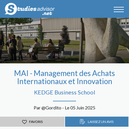
MAI - Management des Achats
Internationaux et Innovation
KEDGE Business School
Par @Gordito - Le 05 Juin 2025
FAVORIS
LAISSEZ UN AVIS