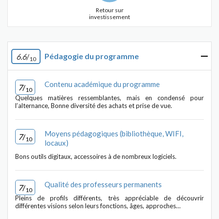
Retour sur
investissement
Pédagogie du programme
6.6
/
10
Contenu académique du programme
7
/
10
Quelques matières ressemblantes, mais en condensé pour
l’alternance, Bonne diversité des achats et prise de vue.
Moyens pédagogiques (bibliothèque, WIFI,
7
/
10
locaux)
Bons outils digitaux, accessoires à de nombreux logiciels.
Qualité des professeurs permanents
7
/
10
Pleins de profils différents, très appréciable de découvrir
différentes visions selon leurs fonctions, âges, approches…