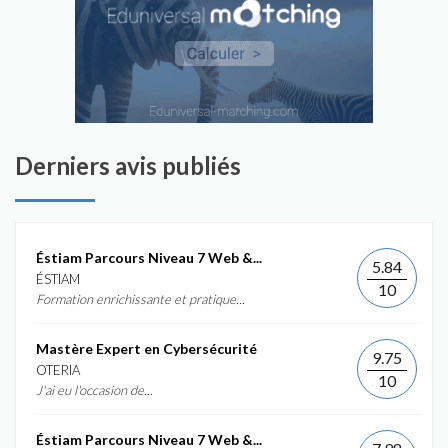
Derniers avis publiés
Éstiam Parcours Niveau 7 Web &...
5.84
ÉSTIAM
10
Formation enrichissante et pratique...
Mastère Expert en Cybersécurité
9.75
OTERIA
10
J'ai eu l'occasion de...
Éstiam Parcours Niveau 7 Web &...