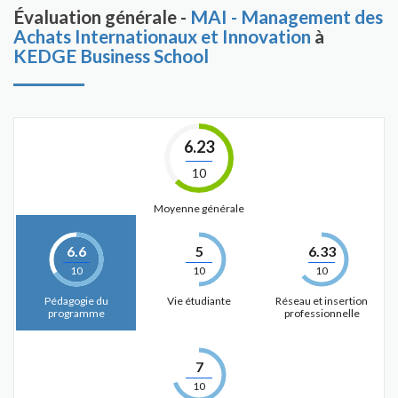
Évaluation générale -
MAI - Management des
Achats Internationaux et Innovation
à
KEDGE Business School
6.23
10
Moyenne générale
6.6
5
6.33
10
10
10
Pédagogie du
Vie étudiante
Réseau et insertion
programme
professionnelle
7
10