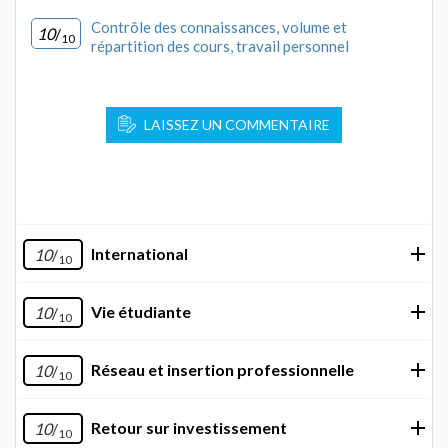
Contrôle des connaissances, volume et
10
/
10
répartition des cours, travail personnel
LAISSEZ UN COMMENTAIRE
International
10
/
10
Vie étudiante
10
/
10
Réseau et insertion professionnelle
10
/
10
Retour sur investissement
10
/
10