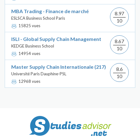
MBA Trading - Finance de marché
8.97
ESLSCA Business School Paris
10
15825 vues
ISLI - Global Supply Chain Management
8.67
KEDGE Business School
10
14954 vues
Master Supply Chain Internationale (217)
8.6
Université Paris Dauphine-PSL
10
12968 vues