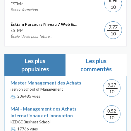
6.96
ÉSTIAM
10
Bonne formation
Éstiam Parcours Niveau 7 Web &...
7.77
ÉSTIAM
10
École idéale pour future...
Les plus
Les plus
populaires
commentés
Master Management des Achats
9.27
iaelyon School of Management
10
236485 vues
MAI - Management des Achats
8.52
Internationaux et Innovation
10
KEDGE Business School
17766 vues