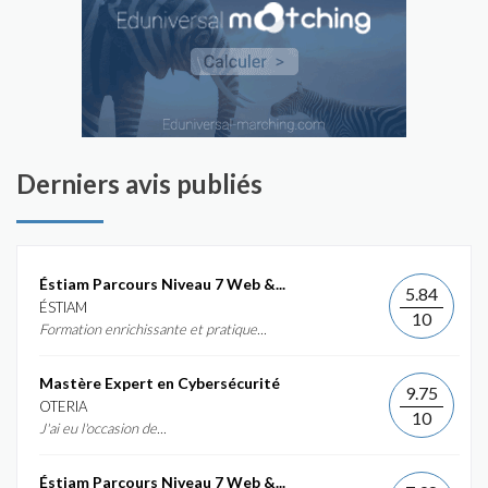
Derniers avis publiés
Éstiam Parcours Niveau 7 Web &...
5.84
ÉSTIAM
10
Formation enrichissante et pratique...
Mastère Expert en Cybersécurité
9.75
OTERIA
10
J'ai eu l'occasion de...
Éstiam Parcours Niveau 7 Web &...