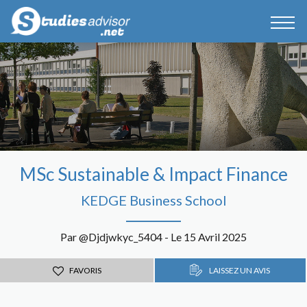
MSc Sustainable & Impact Finance
KEDGE Business School
Par @Djdjwkyc_5404 - Le 15 Avril 2025
FAVORIS
LAISSEZ UN AVIS