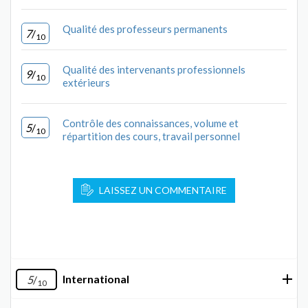
Qualité des professeurs permanents
7
/
10
Qualité des intervenants professionnels
9
/
10
extérieurs
Contrôle des connaissances, volume et
5
/
10
répartition des cours, travail personnel
LAISSEZ UN COMMENTAIRE
International
5
/
10