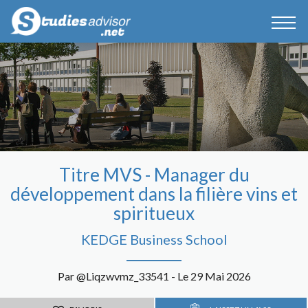
Titre MVS - Manager du
développement dans la filière vins et
spiritueux
KEDGE Business School
Par @Liqzwvmz_33541 - Le 29 Mai 2026