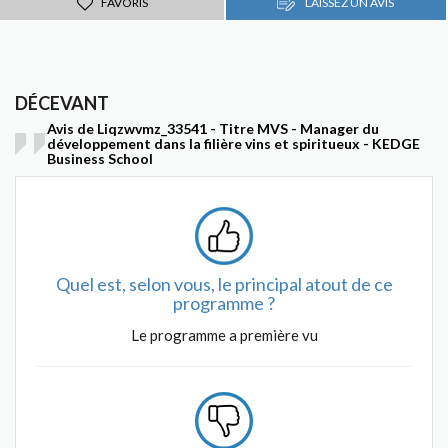
FAVORIS
LAISSEZ UN AVIS
DÉCEVANT
Avis de Liqzwvmz_33541 - Titre MVS - Manager du
développement dans la filière vins et spiritueux - KEDGE
Business School
Quel est, selon vous, le principal atout de ce
programme ?
Le programme a première vu