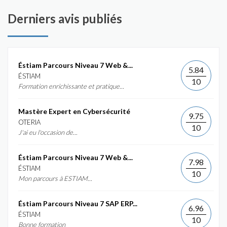
Derniers avis publiés
Éstiam Parcours Niveau 7 Web &...
5.84
ÉSTIAM
10
Formation enrichissante et pratique...
Mastère Expert en Cybersécurité
9.75
OTERIA
10
J'ai eu l'occasion de...
Éstiam Parcours Niveau 7 Web &...
7.98
ÉSTIAM
10
Mon parcours à ESTIAM...
Éstiam Parcours Niveau 7 SAP ERP...
6.96
ÉSTIAM
10
Bonne formation