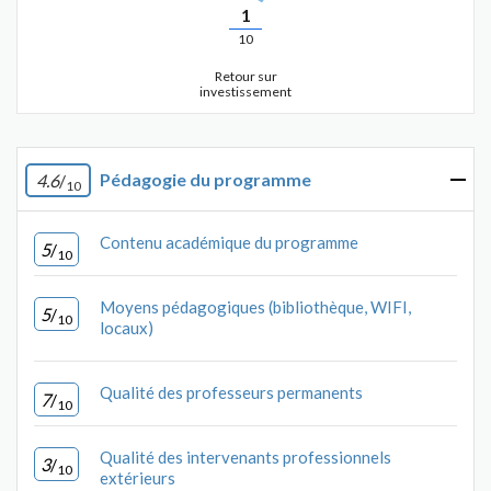
1
10
Retour sur
investissement
Pédagogie du programme
4.6
/
10
Contenu académique du programme
5
/
10
Moyens pédagogiques (bibliothèque, WIFI,
5
/
10
locaux)
Qualité des professeurs permanents
7
/
10
Qualité des intervenants professionnels
3
/
10
extérieurs