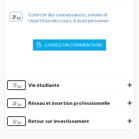
Contrôle des connaissances, volume et
3
/
10
répartition des cours, travail personnel
LAISSEZ UN COMMENTAIRE
Vie étudiante
7
/
10
Réseau et insertion professionnelle
3
/
10
Retour sur investissement
1
/
10