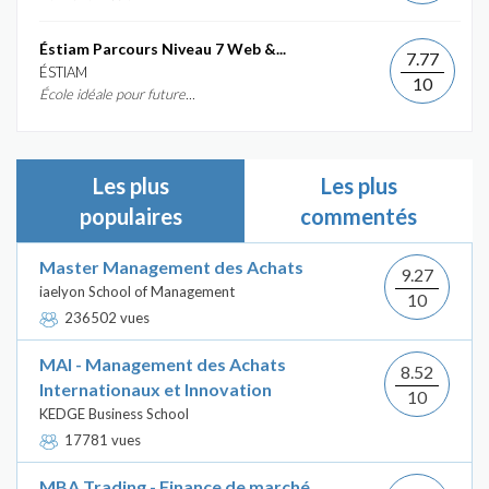
Éstiam Parcours Niveau 7 Web &...
7.77
ÉSTIAM
10
École idéale pour future...
Les plus
Les plus
populaires
commentés
Master Management des Achats
9.27
iaelyon School of Management
10
236502 vues
MAI - Management des Achats
8.52
Internationaux et Innovation
10
KEDGE Business School
17781 vues
MBA Trading - Finance de marché