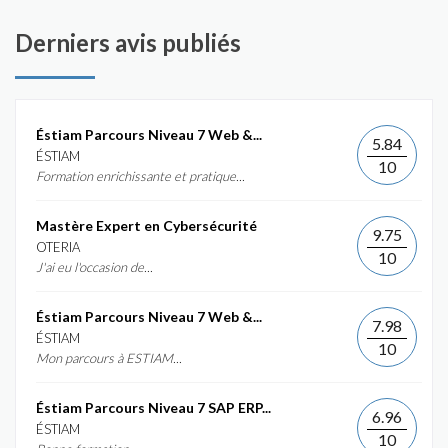
Derniers avis publiés
Éstiam Parcours Niveau 7 Web &...
5.84
ÉSTIAM
10
Formation enrichissante et pratique...
Mastère Expert en Cybersécurité
9.75
OTERIA
10
J'ai eu l'occasion de...
Éstiam Parcours Niveau 7 Web &...
7.98
ÉSTIAM
10
Mon parcours à ESTIAM...
Éstiam Parcours Niveau 7 SAP ERP...
6.96
ÉSTIAM
10