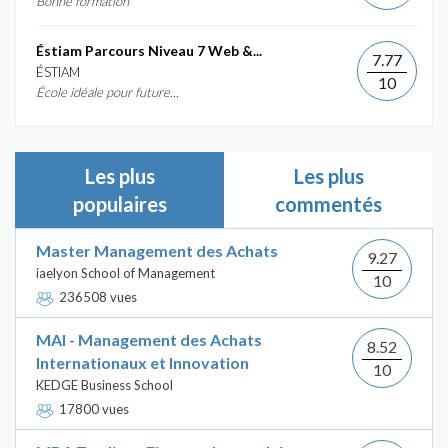
Bonne formation
Éstiam Parcours Niveau 7 Web &...
7.77
ÉSTIAM
10
École idéale pour future...
Les plus
Les plus
populaires
commentés
Master Management des Achats
9.27
iaelyon School of Management
10
236508 vues
MAI - Management des Achats
8.52
Internationaux et Innovation
10
KEDGE Business School
17800 vues