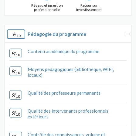
Réseau et insertion
Retour sur
professionnelle
investissement
Pédagogie du programme
9
/
10
Contenu académique du programme
9
/
10
Moyens pédagogiques (bibliothèque, WIFI,
9
/
10
locaux)
Qualité des professeurs permanents
9
/
10
Qualité des intervenants professionnels
9
/
10
extérieurs
Contrôle des connaissances, volume et