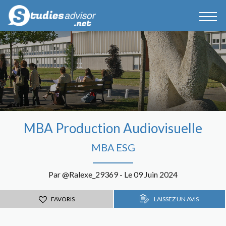
MBA Production Audiovisuelle
MBA ESG
Par @Ralexe_29369 - Le 09 Juin 2024
FAVORIS
LAISSEZ UN AVIS