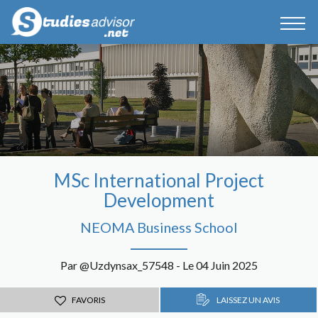
MSc International Project
Development
NEOMA Business School
Par @Uzdynsax_57548 - Le 04 Juin 2025
FAVORIS
LAISSEZ UN AVIS