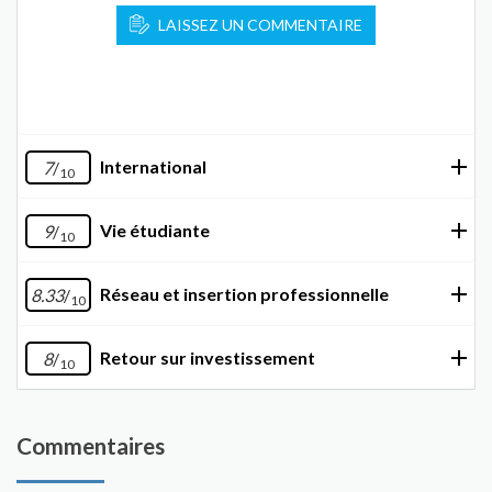
LAISSEZ UN COMMENTAIRE
International
7
/
10
Vie étudiante
9
/
10
Réseau et insertion professionnelle
8.33
/
10
Retour sur investissement
8
/
10
Commentaires