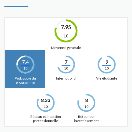
7.95
10
Moyenne générale
7.4
7
9
10
10
10
Pédagogie du
International
Vie étudiante
programme
8.33
8
10
10
Réseau et insertion
Retour sur
professionnelle
investissement