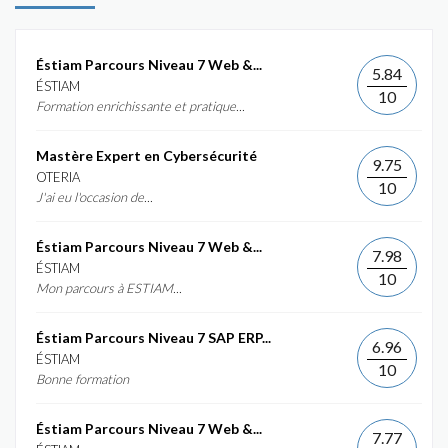
Éstiam Parcours Niveau 7 Web &...
5.84
ÉSTIAM
10
Formation enrichissante et pratique...
Mastère Expert en Cybersécurité
9.75
OTERIA
10
J'ai eu l'occasion de...
Éstiam Parcours Niveau 7 Web &...
7.98
ÉSTIAM
10
Mon parcours à ESTIAM...
Éstiam Parcours Niveau 7 SAP ERP...
6.96
ÉSTIAM
10
Bonne formation
Éstiam Parcours Niveau 7 Web &...
7.77