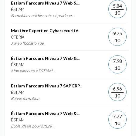
Éstiam Parcours Niveau 7 Web &...
5.84
ÉSTIAM
10
Formation enrichissante et pratique...
Mastère Expert en Cybersécurité
9.75
OTERIA
10
J'ai eu l'occasion de...
Éstiam Parcours Niveau 7 Web &...
7.98
ÉSTIAM
10
Mon parcours à ESTIAM...
Éstiam Parcours Niveau 7 SAP ERP...
6.96
ÉSTIAM
10
Bonne formation
Éstiam Parcours Niveau 7 Web &...
7.77
ÉSTIAM
10
École idéale pour future...