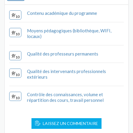
Contenu académique du programme
9
/
10
Moyens pédagogiques (bibliothèque, WIFI,
9
/
10
locaux)
Qualité des professeurs permanents
9
/
10
Qualité des intervenants professionnels
9
/
10
extérieurs
Contrôle des connaissances, volume et
9
/
10
répartition des cours, travail personnel
LAISSEZ UN COMMENTAIRE