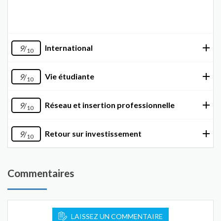
International
9
/
10
Vie étudiante
9
/
10
Réseau et insertion professionnelle
9
/
10
Retour sur investissement
9
/
10
Commentaires
LAISSEZ UN COMMENTAIRE