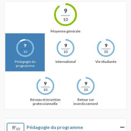
9
10
Moyenne générale
9
9
9
10
10
10
Pédagogie du
International
Vie étudiante
programme
9
9
10
10
Réseau et insertion
Retour sur
professionnelle
investissement
Pédagogie du programme
9
/
10