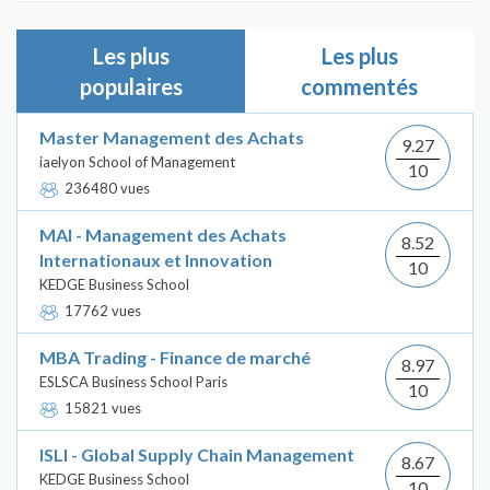
Les plus
Les plus
populaires
commentés
Master Management des Achats
9.27
iaelyon School of Management
10
236480 vues
MAI - Management des Achats
8.52
Internationaux et Innovation
10
KEDGE Business School
17762 vues
MBA Trading - Finance de marché
8.97
ESLSCA Business School Paris
10
15821 vues
ISLI - Global Supply Chain Management
8.67
KEDGE Business School
10