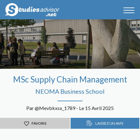
MSc Supply Chain Management
NEOMA Business School
Par @Mevbkxsx_1789 - Le 15 Avril 2025
FAVORIS
LAISSEZ UN AVIS