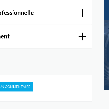
ofessionnelle
ment
 UN COMMENTAIRE