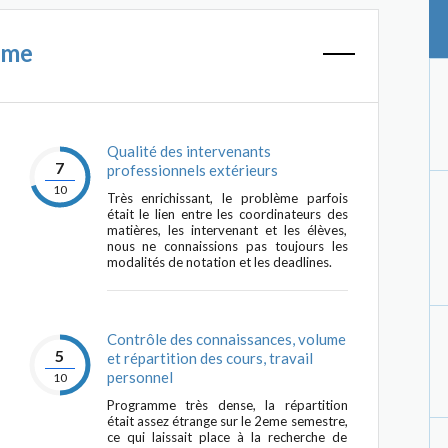
mme
Qualité des intervenants
7
professionnels extérieurs
10
Très enrichissant, le problème parfois
était le lien entre les coordinateurs des
matières, les intervenant et les élèves,
nous ne connaissions pas toujours les
modalités de notation et les deadlines.
Contrôle des connaissances, volume
5
et répartition des cours, travail
personnel
10
Programme très dense, la répartition
était assez étrange sur le 2eme semestre,
ce qui laissait place à la recherche de