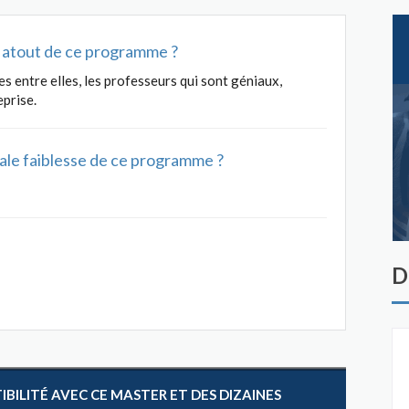
al atout de ce programme ?
es entre elles, les professeurs qui sont géniaux,
eprise.
ipale faiblesse de ce programme ?
D
ILITÉ AVEC CE MASTER ET DES DIZAINES