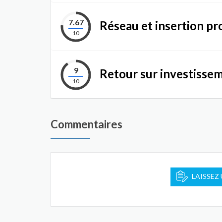
7.67
Réseau et insertion pr
10
9
Retour sur investisse
10
Commentaires
LAISSEZ