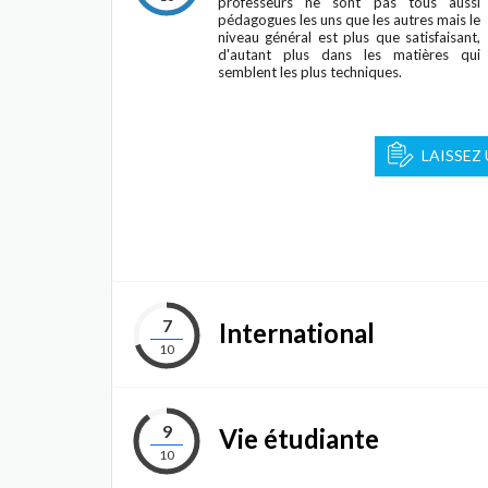
professeurs ne sont pas tous aussi
pédagogues les uns que les autres mais le
niveau général est plus que satisfaisant,
d'autant plus dans les matières qui
semblent les plus techniques.
LAISSEZ
7
International
10
9
Vie étudiante
10