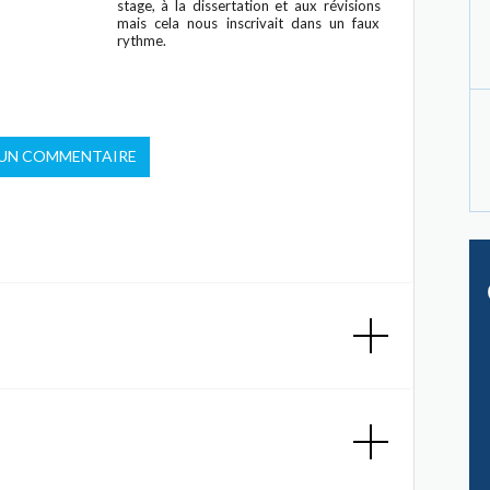
stage, à la dissertation et aux révisions
mais cela nous inscrivait dans un faux
rythme.
 UN COMMENTAIRE