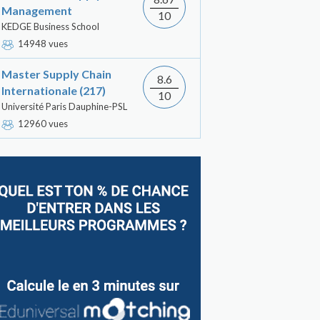
Management
10
KEDGE Business School
14948 vues
Master Supply Chain
8.6
Internationale (217)
10
Université Paris Dauphine-PSL
12960 vues