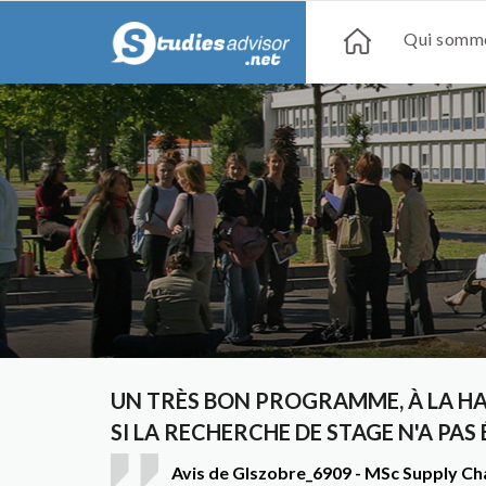
Qui somme
UN TRÈS BON PROGRAMME, À LA H
SI LA RECHERCHE DE STAGE N'A PAS 
Avis de Glszobre_6909 - MSc Supply 