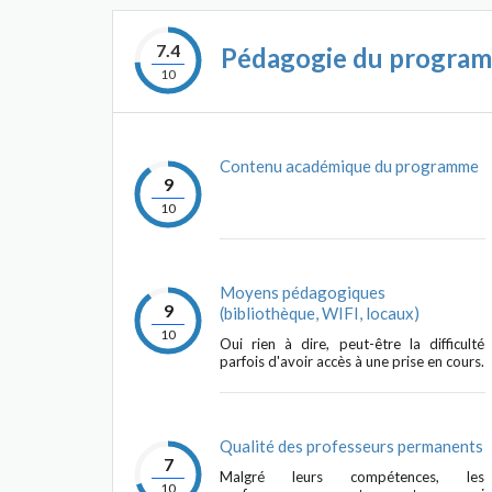
7.4
Pédagogie du progra
10
Contenu académique du programme
9
10
Moyens pédagogiques
9
(bibliothèque, WIFI, locaux)
10
Oui rien à dire, peut-être la difficulté
parfois d'avoir accès à une prise en cours.
Qualité des professeurs permanents
7
Malgré leurs compétences, les
10