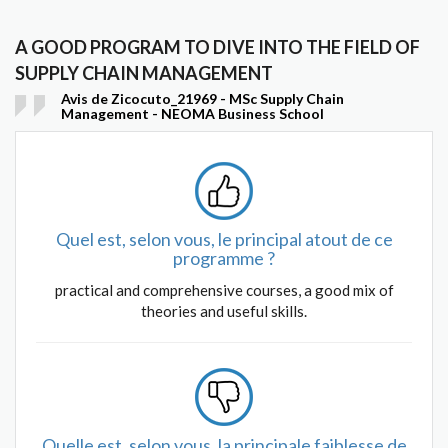
A GOOD PROGRAM TO DIVE INTO THE FIELD OF
SUPPLY CHAIN MANAGEMENT
Avis de Zicocuto_21969 - MSc Supply Chain
Management - NEOMA Business School
Quel est, selon vous, le principal atout de ce
programme ?
practical and comprehensive courses, a good mix of
theories and useful skills.
Quelle est, selon vous, la principale faiblesse de