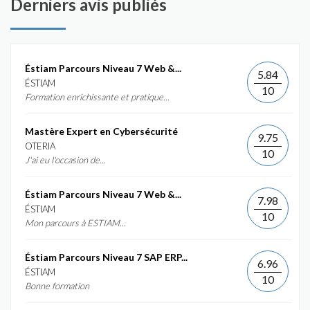
Derniers avis publiés
Éstiam Parcours Niveau 7 Web &...
5.84
ÉSTIAM
10
Formation enrichissante et pratique...
Mastère Expert en Cybersécurité
9.75
OTERIA
10
J'ai eu l'occasion de...
Éstiam Parcours Niveau 7 Web &...
7.98
ÉSTIAM
10
Mon parcours à ESTIAM...
Éstiam Parcours Niveau 7 SAP ERP...
6.96
ÉSTIAM
10
Bonne formation