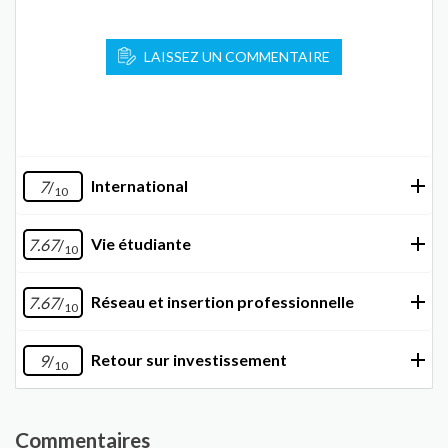
LAISSEZ UN COMMENTAIRE
International
7
/
10
Vie étudiante
7.67
/
10
Réseau et insertion professionnelle
7.67
/
10
Retour sur investissement
9
/
10
Commentaires