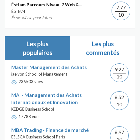
Éstiam Parcours Niveau 7 Web &...
7.77
ÉSTIAM
10
École idéale pour future...
Les plus
Les plus
populaires
commentés
Master Management des Achats
9.27
iaelyon School of Management
10
236503 vues
MAI - Management des Achats
8.52
Internationaux et Innovation
10
KEDGE Business School
17788 vues
MBA Trading - Finance de marché
8.97
ESLSCA Business School Paris
10