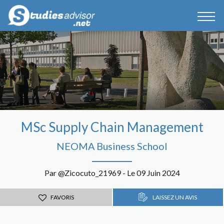
MSc Supply Chain Management
NEOMA Business School
Par @Zicocuto_21969 - Le 09 Juin 2024
FAVORIS
LAISSEZ UN AVIS