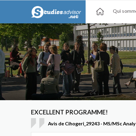
Qui somme
EXCELLENT PROGRAMME!
Avis de Cihogeri_29243 - MS/MSc Analy