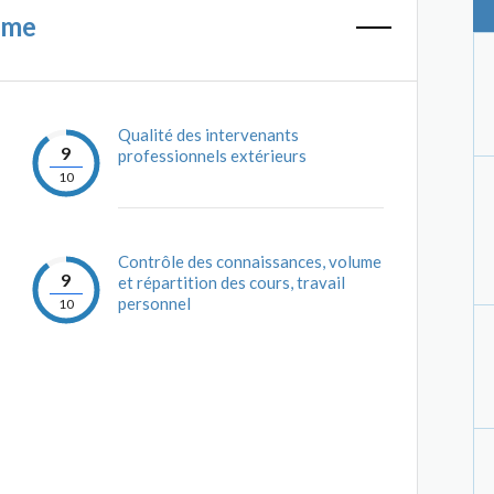
mme
Qualité des intervenants
9
professionnels extérieurs
10
Contrôle des connaissances, volume
9
et répartition des cours, travail
personnel
10