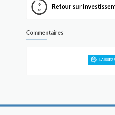
9
Retour sur investisse
10
Commentaires
LAISSEZ