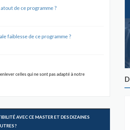
al atout de ce programme ?
ipale faiblesse de ce programme ?
enlever celles qui ne sont pas adapté à notre
D
ILITÉ AVEC CE MASTER ET DES DIZAINES
AUTRES ?