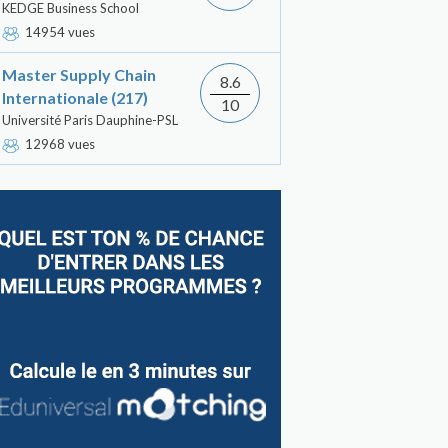
KEDGE Business School
14954 vues
Master Supply Chain
8.6
Internationale (217)
10
Université Paris Dauphine-PSL
12968 vues