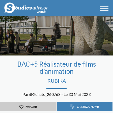
BAC+5 Réalisateur de films
d'animation
RUBIKA
Par @Xohuto_260768 - Le 30 Mai 2023
FAVORIS
LAISSEZ UN AVIS