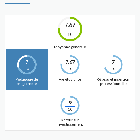
7.67
10
Moyenne générale
7
7.67
7
10
10
10
Pédagogie du
Vie étudiante
Réseau et insertion
programme
professionnelle
9
10
Retour sur
investissement