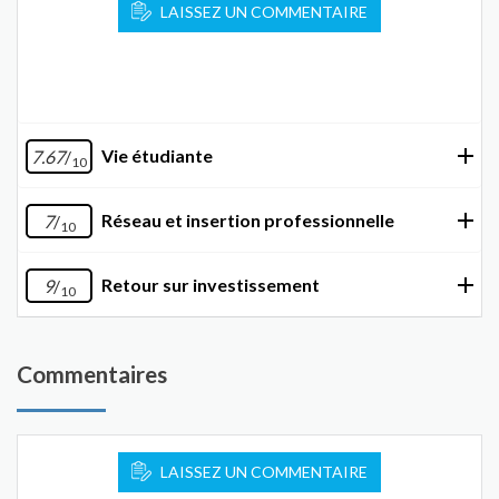
LAISSEZ UN COMMENTAIRE
Vie étudiante
7.67
/
10
Réseau et insertion professionnelle
7
/
10
Retour sur investissement
9
/
10
Commentaires
LAISSEZ UN COMMENTAIRE