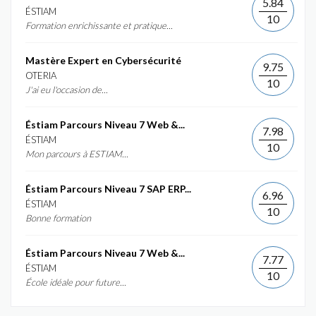
5.84
ÉSTIAM
10
Formation enrichissante et pratique...
Mastère Expert en Cybersécurité
9.75
OTERIA
10
J'ai eu l'occasion de...
Éstiam Parcours Niveau 7 Web &...
7.98
ÉSTIAM
10
Mon parcours à ESTIAM...
Éstiam Parcours Niveau 7 SAP ERP...
6.96
ÉSTIAM
10
Bonne formation
Éstiam Parcours Niveau 7 Web &...
7.77
ÉSTIAM
10
École idéale pour future...