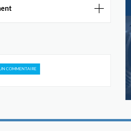
ment
 UN COMMENTAIRE