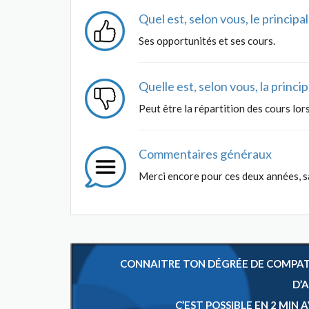
Quel est, selon vous, le princip
Ses opportunités et ses cours.
Quelle est, selon vous, la princ
Peut être la répartition des cours lor
Commentaires généraux
Merci encore pour ces deux années, s
CONNAITRE TON DÉGRÉE DE COMPATIB
D’
C’EST POSSIBLE EN 2 MIN