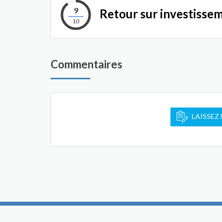
9
Retour sur investisse
10
Commentaires
LAISSEZ