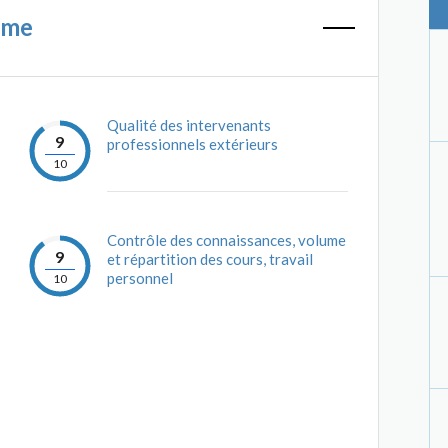
mme
Qualité des intervenants
9
professionnels extérieurs
10
Contrôle des connaissances, volume
9
et répartition des cours, travail
personnel
10