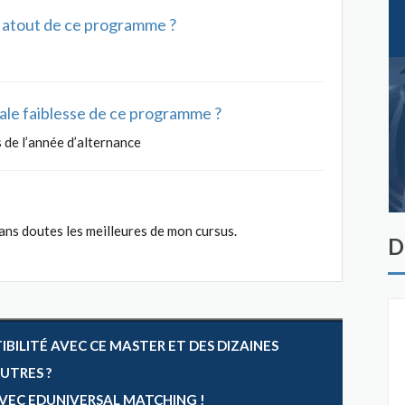
al atout de ce programme ?
ipale faiblesse de ce programme ?
s de l’année d’alternance
ans doutes les meilleures de mon cursus.
D
ILITÉ AVEC CE MASTER ET DES DIZAINES
AUTRES ?
 AVEC EDUNIVERSAL MATCHING !