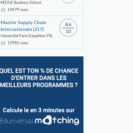
KEDGE Business School
14979 vues
Master Supply Chain
8.6
Internationale (217)
10
Université Paris Dauphine-PSL
12982 vues