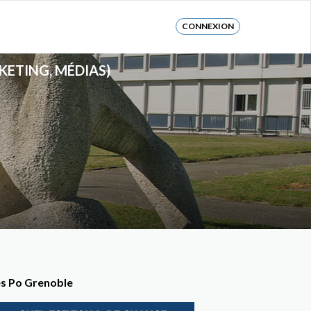
CONNEXION
KETING, MÉDIAS)
es Po Grenoble