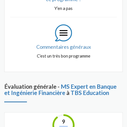
Y’en a pas
Commentaires généraux
C’est un très bon programme
Évaluation générale -
MS Expert en Banque
et Ingénierie Financière
à
TBS Education
9