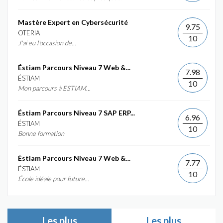
Mastère Expert en Cybersécurité
9.75
OTERIA
10
J'ai eu l'occasion de...
Éstiam Parcours Niveau 7 Web &...
7.98
ÉSTIAM
10
Mon parcours à ESTIAM...
Éstiam Parcours Niveau 7 SAP ERP...
6.96
ÉSTIAM
10
Bonne formation
Éstiam Parcours Niveau 7 Web &...
7.77
ÉSTIAM
10
École idéale pour future...
Les plus
Les plus