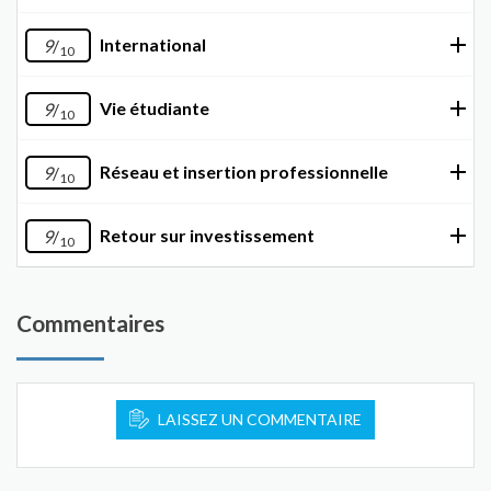
International
9
/
10
Vie étudiante
9
/
10
Réseau et insertion professionnelle
9
/
10
Retour sur investissement
9
/
10
Commentaires
LAISSEZ UN COMMENTAIRE