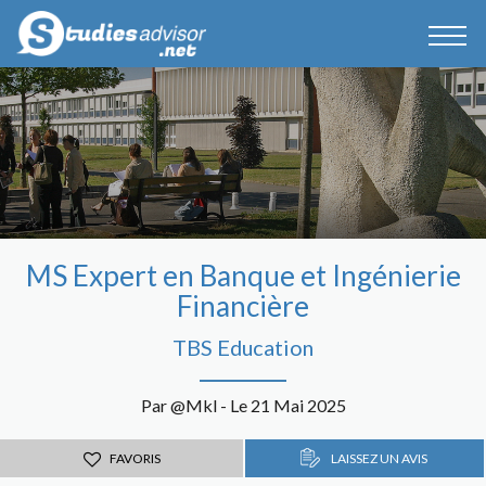
MS Expert en Banque et Ingénierie
Financière
TBS Education
Par @Mkl - Le 21 Mai 2025
FAVORIS
LAISSEZ UN AVIS