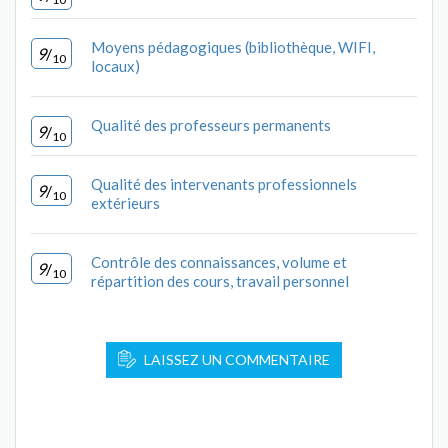
Moyens pédagogiques (bibliothèque, WIFI,
9
/
10
locaux)
Qualité des professeurs permanents
9
/
10
Qualité des intervenants professionnels
9
/
10
extérieurs
Contrôle des connaissances, volume et
9
/
10
répartition des cours, travail personnel
LAISSEZ UN COMMENTAIRE