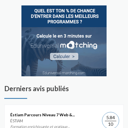
Derniers avis publiés
Éstiam Parcours Niveau 7 Web &...
5.84
ÉSTIAM
10
Formation enrichissante et pratique...