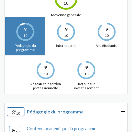
10
Moyenne générale
9
9
9
10
10
10
Pédagogie du
International
Vie étudiante
programme
9
9
10
10
Réseau et insertion
Retour sur
professionnelle
investissement
Pédagogie du programme
9
/
10
Contenu académique du programme
9
/
10