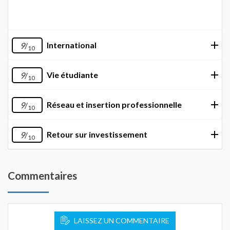
International
9
/
10
Vie étudiante
9
/
10
Réseau et insertion professionnelle
9
/
10
Retour sur investissement
9
/
10
Commentaires
LAISSEZ UN COMMENTAIRE