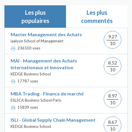
Les plus
Les plus
populaires
commentés
Master Management des Achats
9.27
iaelyon School of Management
10
236503 vues
MAI - Management des Achats
8.52
Internationaux et Innovation
10
KEDGE Business School
17787 vues
MBA Trading - Finance de marché
8.97
ESLSCA Business School Paris
10
15839 vues
ISLI - Global Supply Chain Management
8.67
KEDGE Business School
10