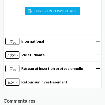
LAISSEZ UN COMMENTAIRE
International
7
/
10
Vie étudiante
7.33
/
10
Réseau et insertion professionnelle
7
/
10
Retour sur investissement
8.5
/
10
Commentaires