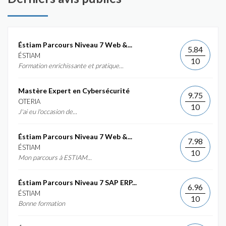
Éstiam Parcours Niveau 7 Web &...
5.84
ÉSTIAM
10
Formation enrichissante et pratique...
Mastère Expert en Cybersécurité
9.75
OTERIA
10
J'ai eu l'occasion de...
Éstiam Parcours Niveau 7 Web &...
7.98
ÉSTIAM
10
Mon parcours à ESTIAM...
Éstiam Parcours Niveau 7 SAP ERP...
6.96
ÉSTIAM
10
Bonne formation