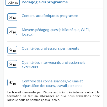
Pédagogie du programme
7.8
/
10
Contenu académique du programme
9
/
10
Moyens pédagogiques (bibliothèque, WIFI,
7
/
10
locaux)
Qualité des professeurs permanents
9
/
10
Qualité des intervenants professionnels
9
/
10
extérieurs
Contrôle des connaissances, volume et
5
/
10
répartition des cours, travail personnel
Le travail demandé par l'école est très très intense sachant la
formation se fait en alternance et que nous travaillons donc
lorsque nous ne sommes pas à l'école.