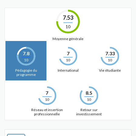
7.53
10
Moyenne générale
7.8
7
7.33
10
10
10
Pédagogie du
International
Vie étudiante
programme
7
8.5
10
10
Réseau et insertion
Retour sur
professionnelle
investissement