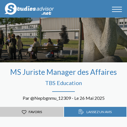
MS Juriste Manager des Affaires
TBS Education
Par @Nepbgnmu_12309 - Le 26 Mai 2025
FAVORIS
LAISSEZ UN AVIS