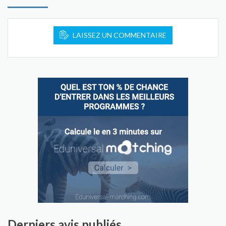
LAISSEZ UN COMMENTAIRE
Derniers avis publiés