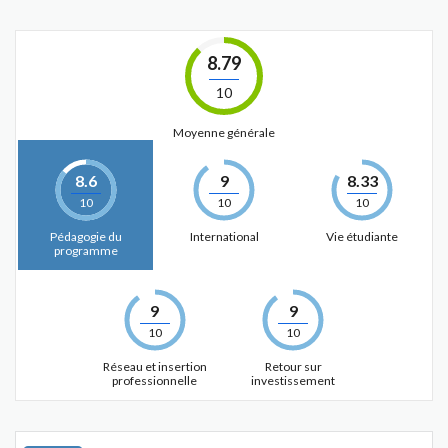
8.79
10
Moyenne générale
8.6
9
8.33
10
10
10
Pédagogie du
International
Vie étudiante
programme
9
9
10
10
Réseau et insertion
Retour sur
professionnelle
investissement