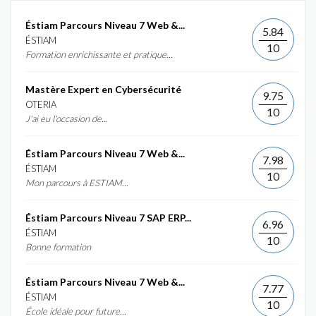
Éstiam Parcours Niveau 7 Web &...
5.84
ÉSTIAM
10
Formation enrichissante et pratique...
Mastère Expert en Cybersécurité
9.75
OTERIA
10
J'ai eu l'occasion de...
Éstiam Parcours Niveau 7 Web &...
7.98
ÉSTIAM
10
Mon parcours à ESTIAM...
Éstiam Parcours Niveau 7 SAP ERP...
6.96
ÉSTIAM
10
Bonne formation
Éstiam Parcours Niveau 7 Web &...
7.77
ÉSTIAM
10
École idéale pour future...