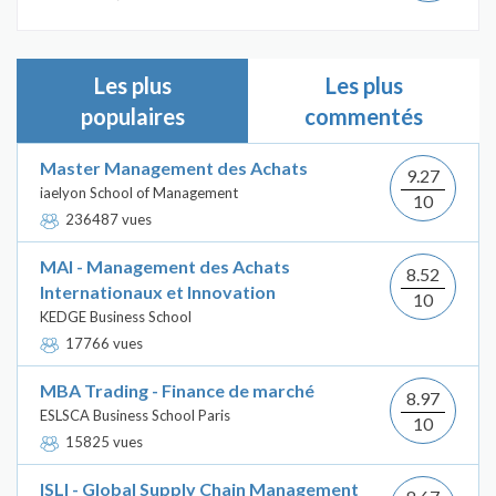
Les plus
Les plus
populaires
commentés
Master Management des Achats
9.27
iaelyon School of Management
10
236487 vues
MAI - Management des Achats
8.52
Internationaux et Innovation
10
KEDGE Business School
17766 vues
MBA Trading - Finance de marché
8.97
ESLSCA Business School Paris
10
15825 vues
ISLI - Global Supply Chain Management