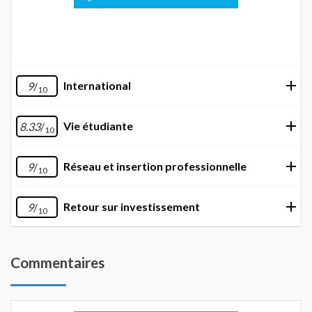
International
9
/
10
Vie étudiante
8.33
/
10
Réseau et insertion professionnelle
9
/
10
Retour sur investissement
9
/
10
Commentaires