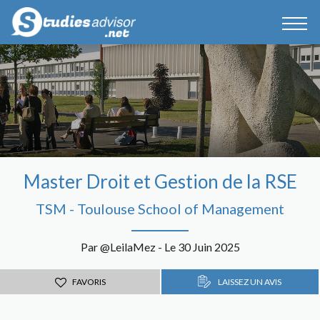
Master Droit et Gestion de la RSE
TSM - Toulouse School of Management
Par @LeilaMez - Le 30 Juin 2025
FAVORIS
LAISSEZ UN AVIS