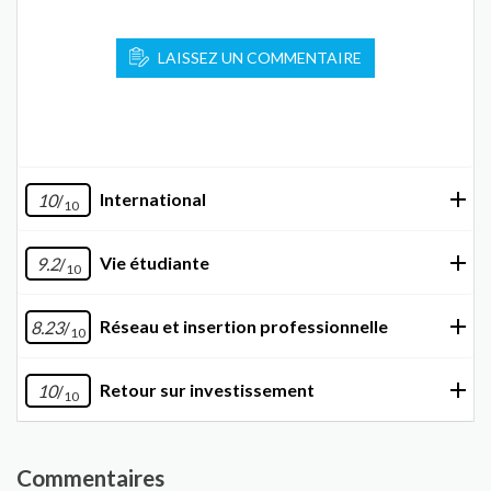
LAISSEZ UN COMMENTAIRE
International
10
/
10
Vie étudiante
9.2
/
10
Réseau et insertion professionnelle
8.23
/
10
Retour sur investissement
10
/
10
Commentaires