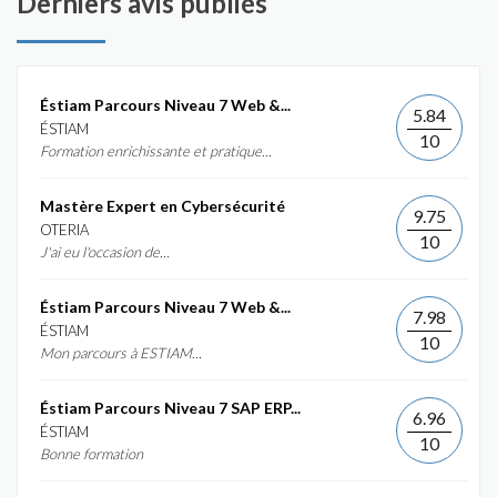
Derniers avis publiés
Éstiam Parcours Niveau 7 Web &...
5.84
ÉSTIAM
10
Formation enrichissante et pratique...
Mastère Expert en Cybersécurité
9.75
OTERIA
10
J'ai eu l'occasion de...
Éstiam Parcours Niveau 7 Web &...
7.98
ÉSTIAM
10
Mon parcours à ESTIAM...
Éstiam Parcours Niveau 7 SAP ERP...
6.96
ÉSTIAM
10
Bonne formation