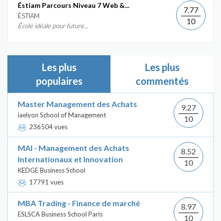
Éstiam Parcours Niveau 7 Web &...
7.77
ÉSTIAM
10
École idéale pour future...
Les plus
Les plus
populaires
commentés
Master Management des Achats
9.27
iaelyon School of Management
10
236504 vues
MAI - Management des Achats
8.52
Internationaux et Innovation
10
KEDGE Business School
17791 vues
MBA Trading - Finance de marché
8.97
ESLSCA Business School Paris
10