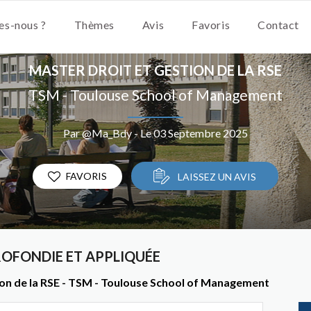
s-nous ?
Thèmes
Avis
Favoris
Contact
MASTER DROIT ET GESTION DE LA RSE
TSM - Toulouse School of Management
Par @Ma_Bdy - Le 03 Septembre 2025
FAVORIS
LAISSEZ UN AVIS
ROFONDIE ET APPLIQUÉE
ion de la RSE - TSM - Toulouse School of Management