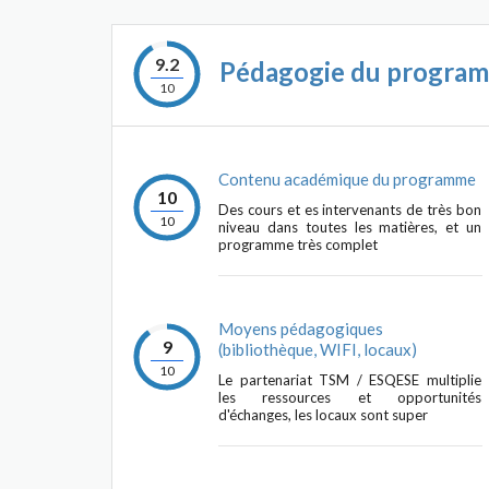
9.2
Pédagogie du progra
10
Contenu académique du programme
10
Des cours et es intervenants de très bon
10
niveau dans toutes les matières, et un
programme très complet
Moyens pédagogiques
9
(bibliothèque, WIFI, locaux)
10
Le partenariat TSM / ESQESE multiplie
les ressources et opportunités
d'échanges, les locaux sont super