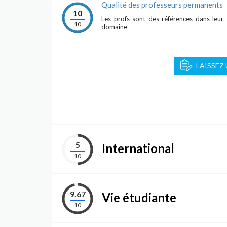
Qualité des professeurs permanents
10
Les profs sont des références dans leur
10
domaine
LAISSEZ
5
International
10
9.67
Vie étudiante
10