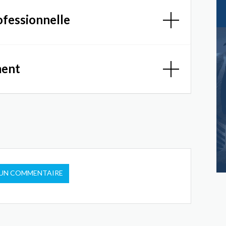
ofessionnelle
ment
 UN COMMENTAIRE