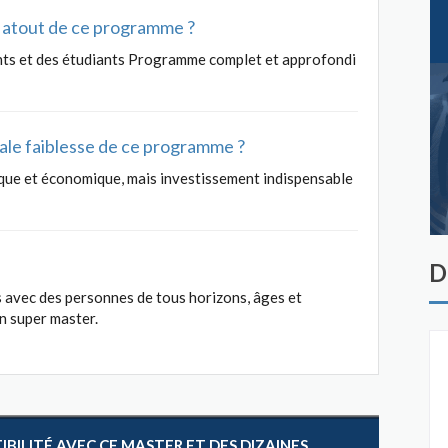
al atout de ce programme ?
nts et des étudiants Programme complet et approfondi
ipale faiblesse de ce programme ?
que et économique, mais investissement indispensable
D
s avec des personnes de tous horizons, âges et
un super master.
ILITÉ AVEC CE MASTER ET DES DIZAINES