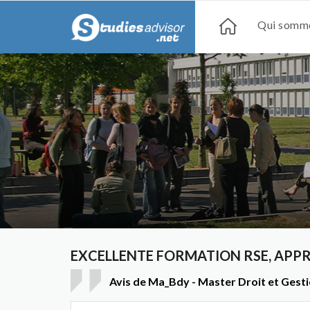
Qui somme
EXCELLENTE FORMATION RSE, APP
Avis de Ma_Bdy - Master Droit et Gest