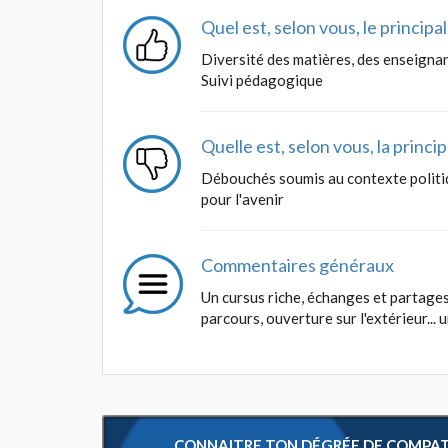
Quel est, selon vous, le princip
Diversité des matières, des enseigna
Suivi pédagogique
Quelle est, selon vous, la princ
Débouchés soumis au contexte politi
pour l'avenir
Commentaires généraux
Un cursus riche, échanges et partage
parcours, ouverture sur l'extérieur... 
CONNAITRE TON DÉGRÉE DE COMPATIB