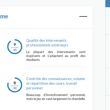
mme
Qualité des intervenants
9
professionnels extérieurs
10
La plupart des intervenants sont
inspirants et s'adaptent au profil des
étudiants
Contrôle des connaissances, volume
8
et répartition des cours, travail
personnel
10
Beaucoup d'investissement personnel,
mais le jeu en vaut largement la chandelle