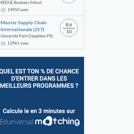
KEDGE Business School
14950 vues
Master Supply Chain
8.6
Internationale (217)
10
Université Paris Dauphine-PSL
12961 vues