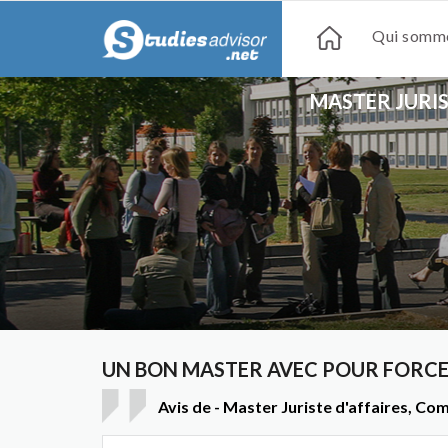
Qui somme
MASTER JURI
UN BON MASTER AVEC POUR FORCE 
Avis de - Master Juriste d'affaires, 