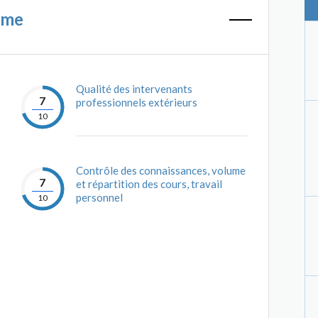
mme
Qualité des intervenants
7
professionnels extérieurs
10
Contrôle des connaissances, volume
7
et répartition des cours, travail
personnel
10