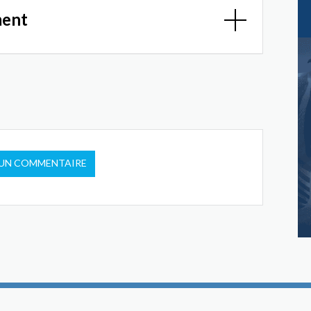
ment
 UN COMMENTAIRE