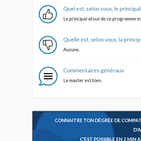
Quel est, selon vous, le princip
Le principal atout de ce programme es
Quelle est, selon vous, la princ
Aucune.
Commentaires généraux
Le master est bien.
CONNAITRE TON DÉGRÉE DE COMPATIB
D’
C’EST POSSIBLE EN 2 MIN