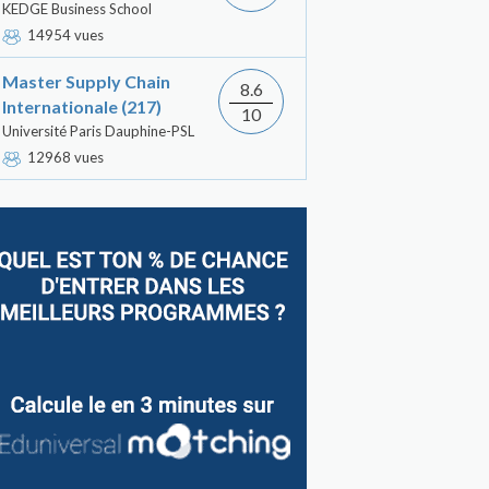
KEDGE Business School
14954 vues
Master Supply Chain
8.6
Internationale (217)
10
Université Paris Dauphine-PSL
12968 vues