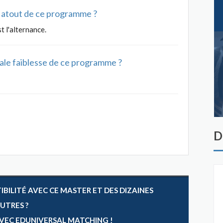
al atout de ce programme ?
t l'alternance.
ipale faiblesse de ce programme ?
D
ILITÉ AVEC CE MASTER ET DES DIZAINES
AUTRES ?
 AVEC EDUNIVERSAL MATCHING !