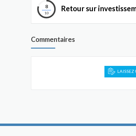
8
Retour sur investisse
10
Commentaires
LAISSEZ