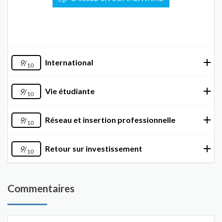
International
9
/
10
Vie étudiante
9
/
10
Réseau et insertion professionnelle
9
/
10
Retour sur investissement
9
/
10
Commentaires