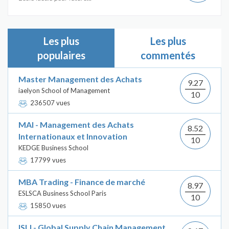
Les plus
Les plus
populaires
commentés
Master Management des Achats
9.27
iaelyon School of Management
10
236507 vues
MAI - Management des Achats
8.52
Internationaux et Innovation
10
KEDGE Business School
17799 vues
MBA Trading - Finance de marché
8.97
ESLSCA Business School Paris
10
15850 vues
ISLI - Global Supply Chain Management