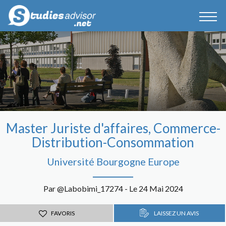
Master Juriste d'affaires, Commerce-
Distribution-Consommation
Université Bourgogne Europe
Par @Labobimi_17274 - Le 24 Mai 2024
FAVORIS
LAISSEZ UN AVIS