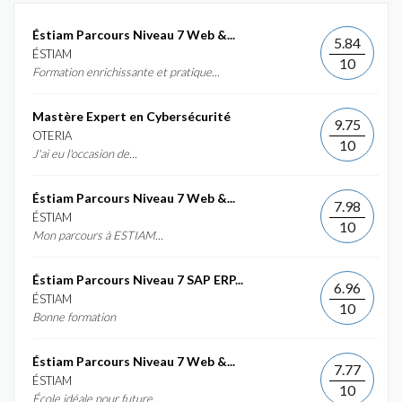
Éstiam Parcours Niveau 7 Web &...
5.84
ÉSTIAM
10
Formation enrichissante et pratique...
Mastère Expert en Cybersécurité
9.75
OTERIA
10
J'ai eu l'occasion de...
Éstiam Parcours Niveau 7 Web &...
7.98
ÉSTIAM
10
Mon parcours à ESTIAM...
Éstiam Parcours Niveau 7 SAP ERP...
6.96
ÉSTIAM
10
Bonne formation
Éstiam Parcours Niveau 7 Web &...
7.77
ÉSTIAM
10
École idéale pour future...