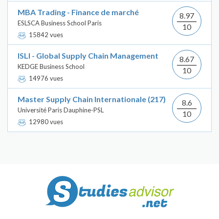
MBA Trading - Finance de marché
8.97
ESLSCA Business School Paris
10
15842 vues
ISLI - Global Supply Chain Management
8.67
KEDGE Business School
10
14976 vues
Master Supply Chain Internationale (217)
8.6
Université Paris Dauphine-PSL
10
12980 vues