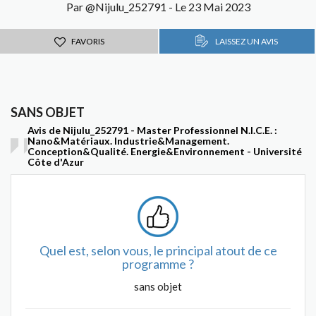
Par @Nijulu_252791 - Le 23 Mai 2023
FAVORIS
LAISSEZ UN AVIS
SANS OBJET
Avis de Nijulu_252791 - Master Professionnel N.I.C.E. :
Nano&Matériaux. Industrie&Management.
Conception&Qualité. Energie&Environnement - Université
Côte d'Azur
Quel est, selon vous, le principal atout de ce
programme ?
sans objet