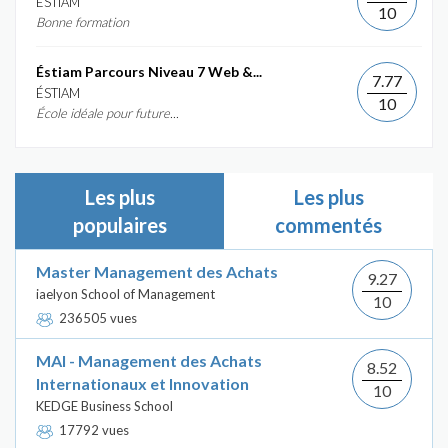
ÉSTIAM
10
Bonne formation
Éstiam Parcours Niveau 7 Web &...
7.77
ÉSTIAM
10
École idéale pour future...
Les plus
Les plus
populaires
commentés
Master Management des Achats
9.27
iaelyon School of Management
10
236505 vues
MAI - Management des Achats
8.52
Internationaux et Innovation
10
KEDGE Business School
17792 vues