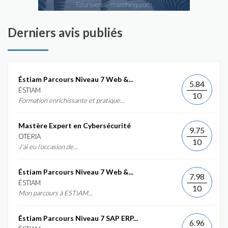
Derniers avis publiés
Éstiam Parcours Niveau 7 Web &...
5.84
ÉSTIAM
10
Formation enrichissante et pratique...
Mastère Expert en Cybersécurité
9.75
OTERIA
10
J'ai eu l'occasion de...
Éstiam Parcours Niveau 7 Web &...
7.98
ÉSTIAM
10
Mon parcours à ESTIAM...
Éstiam Parcours Niveau 7 SAP ERP...
6.96