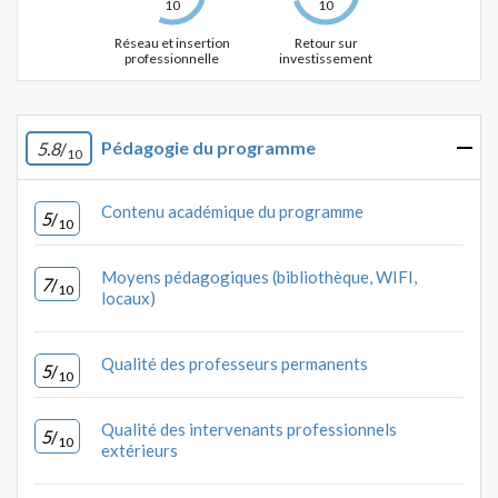
10
10
Réseau et insertion
Retour sur
professionnelle
investissement
Pédagogie du programme
5.8
/
10
Contenu académique du programme
5
/
10
Moyens pédagogiques (bibliothèque, WIFI,
7
/
10
locaux)
Qualité des professeurs permanents
5
/
10
Qualité des intervenants professionnels
5
/
10
extérieurs