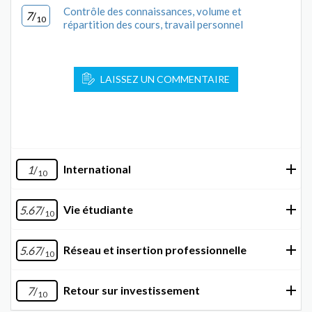
Contrôle des connaissances, volume et
7
/
10
répartition des cours, travail personnel
LAISSEZ UN COMMENTAIRE
International
1
/
10
Vie étudiante
5.67
/
10
Réseau et insertion professionnelle
5.67
/
10
Retour sur investissement
7
/
10