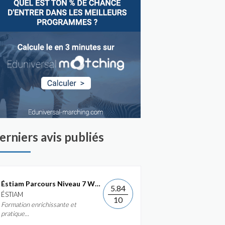
erniers avis publiés
Éstiam Parcours Niveau 7 Web &...
5.84
ÉSTIAM
10
Formation enrichissante et
pratique...