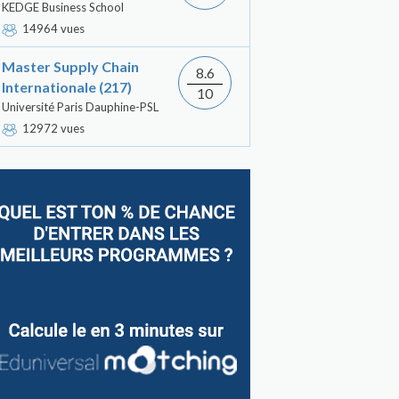
KEDGE Business School
14964 vues
Master Supply Chain
8.6
Internationale (217)
10
Université Paris Dauphine-PSL
12972 vues