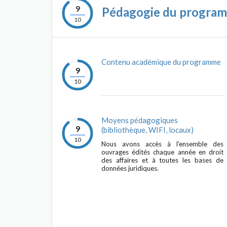
9
Pédagogie du progra
10
Contenu académique du programme
9
10
Moyens pédagogiques
9
(bibliothèque, WIFI, locaux)
10
Nous avons accès à l'ensemble des
ouvrages édités chaque année en droit
des affaires et à toutes les bases de
données juridiques.