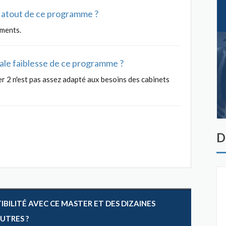
al atout de ce programme ?
ements.
ipale faiblesse de ce programme ?
er 2 n'est pas assez adapté aux besoins des cabinets
D
ILITÉ AVEC CE MASTER ET DES DIZAINES
AUTRES ?