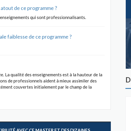
al atout de ce programme ?
s enseignements qui sont professionnalisants.
ipale faiblesse de ce programme ?
ée. La qualité des enseignements est à la hauteur de la
D
ons de professionnels aident à mieux assimiler des
cément couvertes initialement par le champ de la
ILITÉ AVEC CE MASTER ET DES DIZAINES