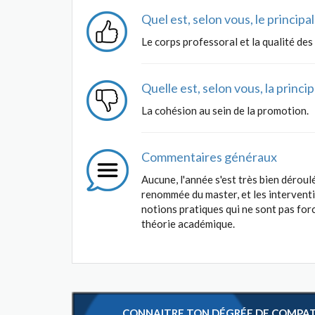
Quel est, selon vous, le princip
Le corps professoral et la qualité de
Quelle est, selon vous, la princ
La cohésion au sein de la promotion.
Commentaires généraux
Aucune, l'année s'est très bien déroul
renommée du master, et les interventi
notions pratiques qui ne sont pas for
théorie académique.
CONNAITRE TON DÉGRÉE DE COMPATIB