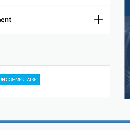
ment
 UN COMMENTAIRE