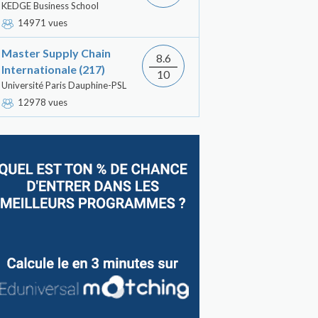
KEDGE Business School
14971 vues
Master Supply Chain
8.6
Internationale (217)
10
Université Paris Dauphine-PSL
12978 vues