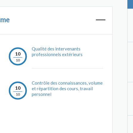
mme
Qualité des intervenants
10
professionnels extérieurs
10
Contrôle des connaissances, volume
10
et répartition des cours, travail
personnel
10