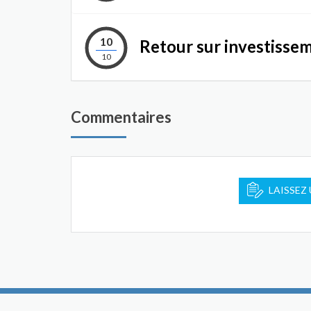
10
Retour sur investisse
10
Commentaires
LAISSEZ