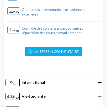
Qualité des intervenants professionnels
3.5
/
10
extérieurs
Contrôle des connaissances, volume et
5.6
/
10
répartition des cours, travail personnel
LAISSEZ UN COMMENTAIRE
International
5
/
10
Vie étudiante
6.33
/
10