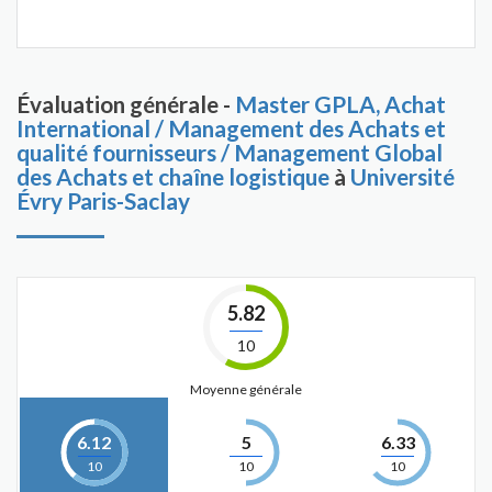
Évaluation générale -
Master GPLA, Achat
International / Management des Achats et
qualité fournisseurs / Management Global
des Achats et chaîne logistique
à
Université
Évry Paris-Saclay
5.82
10
Moyenne générale
6.12
5
6.33
10
10
10