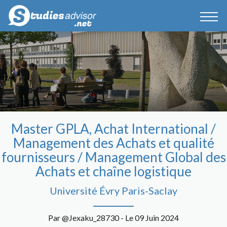
Master GPLA, Achat International /
Management des Achats et qualité
fournisseurs / Management Global des
Achats et chaîne logistique
Université Évry Paris-Saclay
Par @Jexaku_28730 - Le 09 Juin 2024