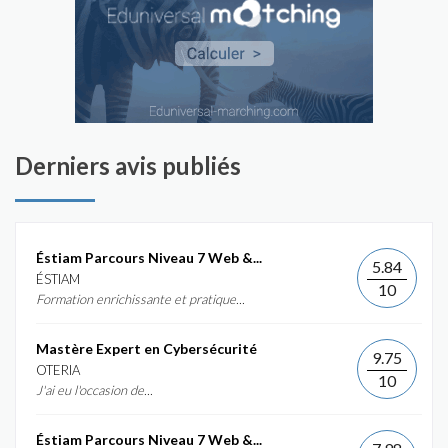
Derniers avis publiés
Éstiam Parcours Niveau 7 Web &...
5.84
ÉSTIAM
10
Formation enrichissante et pratique...
Mastère Expert en Cybersécurité
9.75
OTERIA
10
J'ai eu l'occasion de...
Éstiam Parcours Niveau 7 Web &...