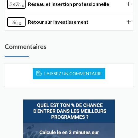
Réseau et insertion professionnelle
5.67
/
10
Retour sur investissement
6
/
10
Commentaires
LAISSEZ UN COMMENTAIRE