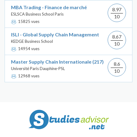
MBA Trading - Finance de marché
8.97
ESLSCA Business School Paris
10
15825 vues
ISLI - Global Supply Chain Management
8.67
KEDGE Business School
10
14954 vues
Master Supply Chain Internationale (217)
8.6
Université Paris Dauphine-PSL
10
12968 vues