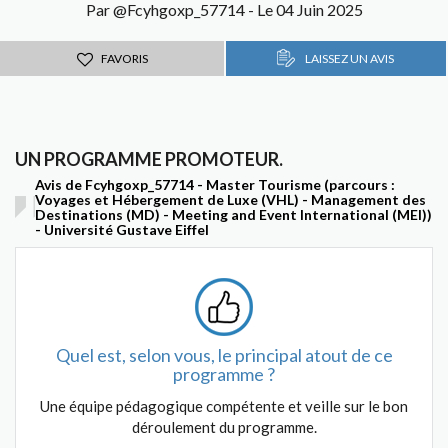
Par @Fcyhgoxp_57714 - Le 04 Juin 2025
FAVORIS
LAISSEZ UN AVIS
UN PROGRAMME PROMOTEUR.
Avis de Fcyhgoxp_57714 - Master Tourisme (parcours :
Voyages et Hébergement de Luxe (VHL) - Management des
Destinations (MD) - Meeting and Event International (MEI))
- Université Gustave Eiffel
Quel est, selon vous, le principal atout de ce
programme ?
Une équipe pédagogique compétente et veille sur le bon
déroulement du programme.