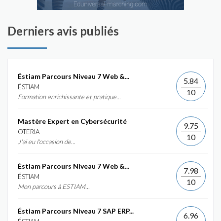
Derniers avis publiés
Éstiam Parcours Niveau 7 Web &...
5.84
ÉSTIAM
10
Formation enrichissante et pratique...
Mastère Expert en Cybersécurité
9.75
OTERIA
10
J'ai eu l'occasion de...
Éstiam Parcours Niveau 7 Web &...
7.98
ÉSTIAM
10
Mon parcours à ESTIAM...
Éstiam Parcours Niveau 7 SAP ERP...
6.96