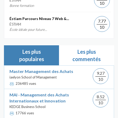
ÉSTIAM
10
Bonne formation
Éstiam Parcours Niveau 7 Web &...
7.77
ÉSTIAM
10
École idéale pour future...
Les plus
Les plus
populaires
commentés
Master Management des Achats
9.27
iaelyon School of Management
10
236485 vues
MAI - Management des Achats
8.52
Internationaux et Innovation
10
KEDGE Business School
17766 vues