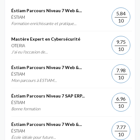
Éstiam Parcours Niveau 7 Web &...
5.84
ÉSTIAM
10
Formation enrichissante et pratique...
Mastère Expert en Cybersécurité
9.75
OTERIA
10
J'ai eu l'occasion de...
Éstiam Parcours Niveau 7 Web &...
7.98
ÉSTIAM
10
Mon parcours à ESTIAM...
Éstiam Parcours Niveau 7 SAP ERP...
6.96
ÉSTIAM
10
Bonne formation
Éstiam Parcours Niveau 7 Web &...
7.77
ÉSTIAM
10
École idéale pour future...