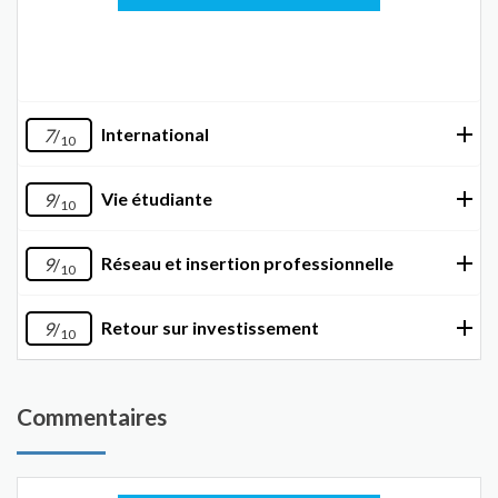
International
7
/
10
Vie étudiante
9
/
10
Réseau et insertion professionnelle
9
/
10
Retour sur investissement
9
/
10
Commentaires