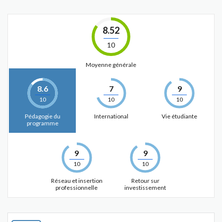
8.52
10
Moyenne générale
8.6
7
9
10
10
10
Pédagogie du
International
Vie étudiante
programme
9
9
10
10
Réseau et insertion
Retour sur
professionnelle
investissement