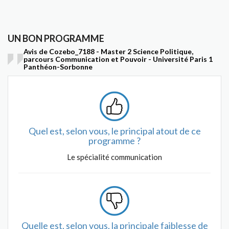
UN BON PROGRAMME
Avis de Cozebo_7188 - Master 2 Science Politique,
parcours Communication et Pouvoir - Université Paris 1
Panthéon-Sorbonne
Quel est, selon vous, le principal atout de ce
programme ?
Le spécialité communication
Quelle est, selon vous, la principale faiblesse de