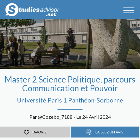
Master 2 Science Politique, parcours
Communication et Pouvoir
Université Paris 1 Panthéon-Sorbonne
Par @Cozebo_7188 - Le 24 Avril 2024
FAVORIS
LAISSEZ UN AVIS