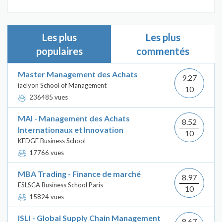
Les plus
Les plus
populaires
commentés
Master Management des Achats
9.27
iaelyon School of Management
10
236485 vues
MAI - Management des Achats
8.52
Internationaux et Innovation
10
KEDGE Business School
17766 vues
MBA Trading - Finance de marché
8.97
ESLSCA Business School Paris
10
15824 vues
ISLI - Global Supply Chain Management
8.67