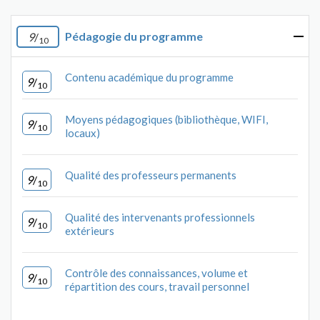
Pédagogie du programme
9
/
10
Contenu académique du programme
9
/
10
Moyens pédagogiques (bibliothèque, WIFI,
9
/
10
locaux)
Qualité des professeurs permanents
9
/
10
Qualité des intervenants professionnels
9
/
10
extérieurs
Contrôle des connaissances, volume et
9
/
10
répartition des cours, travail personnel