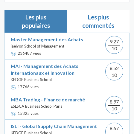
Les plus
Les plus
populaires
commentés
Master Management des Achats
9.27
iaelyon School of Management
10
236487 vues
MAI - Management des Achats
8.52
Internationaux et Innovation
10
KEDGE Business School
17766 vues
MBA Trading - Finance de marché
8.97
ESLSCA Business School Paris
10
15825 vues
ISLI - Global Supply Chain Management
8.67
KEDGE Business School