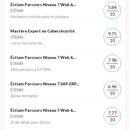
Éstiam Parcours Niveau 7 Web &...
5.84
ÉSTIAM
10
Formation enrichissante et pratique...
Mastère Expert en Cybersécurité
9.75
OTERIA
10
J'ai eu l'occasion de...
Éstiam Parcours Niveau 7 Web &...
7.98
ÉSTIAM
10
Mon parcours à ESTIAM...
Éstiam Parcours Niveau 7 SAP ERP...
6.96
ÉSTIAM
10
Bonne formation
Éstiam Parcours Niveau 7 Web &...
7.77
ÉSTIAM
10
École idéale pour future...