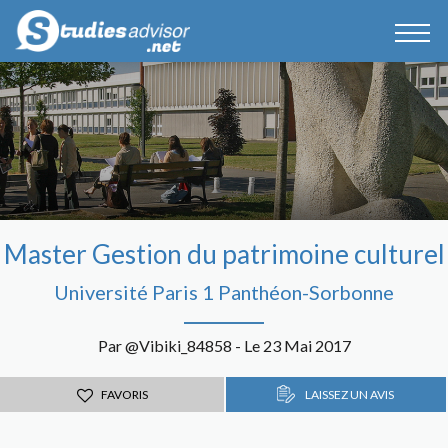
Master Gestion du patrimoine culturel
Université Paris 1 Panthéon-Sorbonne
Par @Vibiki_84858 - Le 23 Mai 2017
FAVORIS
LAISSEZ UN AVIS