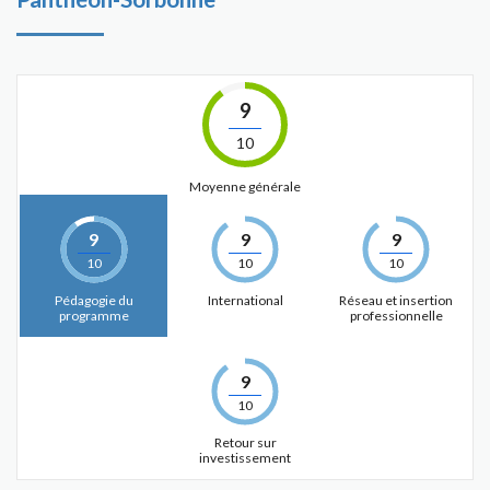
9
10
Moyenne générale
9
9
9
10
10
10
Pédagogie du
International
Réseau et insertion
programme
professionnelle
9
10
Retour sur
investissement