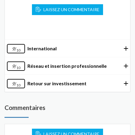
LAISSEZ UN COMMENTAIRE
International
9
/
10
Réseau et insertion professionnelle
9
/
10
Retour sur investissement
9
/
10
Commentaires
LAISSEZ UN COMMENTAIRE