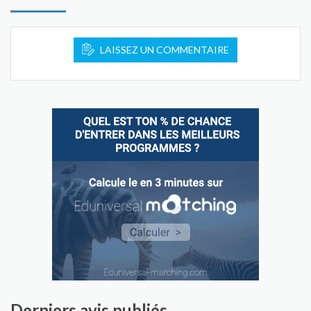
LAISSEZ UN COMMENTAIRE
Derniers avis publiés