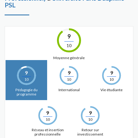
PSL
9
10
Moyenne générale
9
9
9
10
10
10
Pédagogie du
International
Vie étudiante
programme
9
9
10
10
Réseau et insertion
Retour sur
professionnelle
investissement