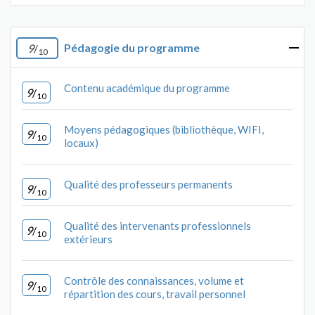
Pédagogie du programme
9
/
10
Contenu académique du programme
9
/
10
Moyens pédagogiques (bibliothèque, WIFI,
9
/
10
locaux)
Qualité des professeurs permanents
9
/
10
Qualité des intervenants professionnels
9
/
10
extérieurs
Contrôle des connaissances, volume et
9
/
10
répartition des cours, travail personnel