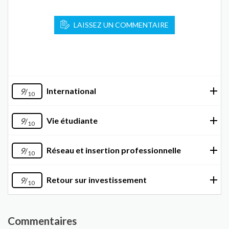
LAISSEZ UN COMMENTAIRE
International
9
/
10
Vie étudiante
9
/
10
Réseau et insertion professionnelle
9
/
10
Retour sur investissement
9
/
10
Commentaires