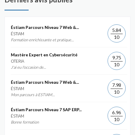
Éstiam Parcours Niveau 7 Web &...
5.84
ÉSTIAM
10
Formation enrichissante et pratique...
Mastère Expert en Cybersécurité
9.75
OTERIA
10
J'ai eu l'occasion de...
Éstiam Parcours Niveau 7 Web &...
7.98
ÉSTIAM
10
Mon parcours à ESTIAM...
Éstiam Parcours Niveau 7 SAP ERP...
6.96
ÉSTIAM
10
Bonne formation