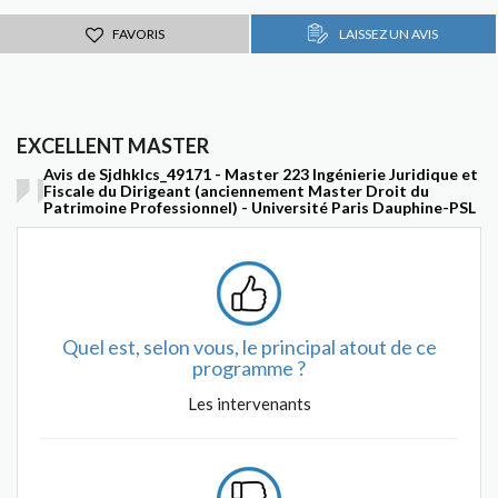
FAVORIS
LAISSEZ UN AVIS
EXCELLENT MASTER
Avis de Sjdhklcs_49171 - Master 223 Ingénierie Juridique et
Fiscale du Dirigeant (anciennement Master Droit du
Patrimoine Professionnel) - Université Paris Dauphine-PSL
Quel est, selon vous, le principal atout de ce
programme ?
Les intervenants