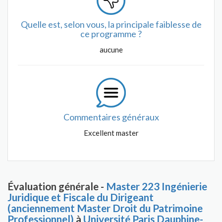
Quelle est, selon vous, la principale faiblesse de
ce programme ?
aucune
Commentaires généraux
Excellent master
Évaluation générale -
Master 223 Ingénierie
Juridique et Fiscale du Dirigeant
(anciennement Master Droit du Patrimoine
Professionnel)
à
Université Paris Dauphine-