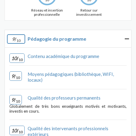
Réseau et insertion
Retour sur
professionnelle
investissement
Pédagogie du programme
9
/
10
Contenu académique du programme
10
/
10
Moyens pédagogiques (bibliothèque, WIFI,
9
/
10
locaux)
Qualité des professeurs permanents
9
/
10
Globalement de très bons enseignants motivés et motivants,
investis en cours.
Qualité des intervenants professionnels
10
/
10
extérieurs