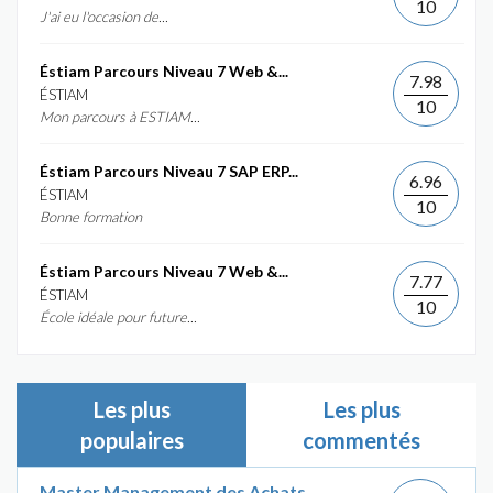
10
J'ai eu l'occasion de...
Éstiam Parcours Niveau 7 Web &...
7.98
ÉSTIAM
10
Mon parcours à ESTIAM...
Éstiam Parcours Niveau 7 SAP ERP...
6.96
ÉSTIAM
10
Bonne formation
Éstiam Parcours Niveau 7 Web &...
7.77
ÉSTIAM
10
École idéale pour future...
Les plus
Les plus
populaires
commentés
Master Management des Achats