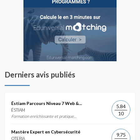
Derniers avis publiés
Éstiam Parcours Niveau 7 Web &...
5.84
ÉSTIAM
10
Formation enrichissante et pratique...
Mastère Expert en Cybersécurité
9.75
OTERIA