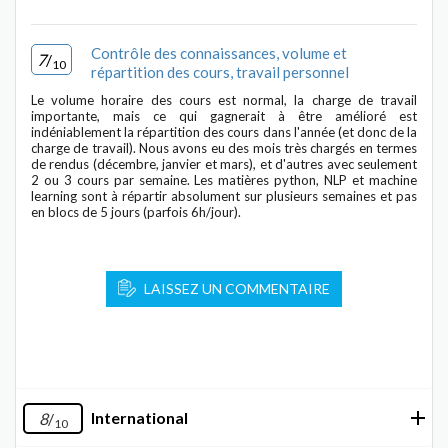
Contrôle des connaissances, volume et
7
/
10
répartition des cours, travail personnel
Le volume horaire des cours est normal, la charge de travail
importante, mais ce qui gagnerait à être amélioré est
indéniablement la répartition des cours dans l'année (et donc de la
charge de travail). Nous avons eu des mois très chargés en termes
de rendus (décembre, janvier et mars), et d'autres avec seulement
2 ou 3 cours par semaine. Les matières python, NLP et machine
learning sont à répartir absolument sur plusieurs semaines et pas
en blocs de 5 jours (parfois 6h/jour).
LAISSEZ UN COMMENTAIRE
International
8
/
10