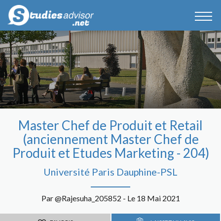
Master Chef de Produit et Retail
(anciennement Master Chef de
Produit et Etudes Marketing - 204)
Université Paris Dauphine-PSL
Par @Rajesuha_205852 - Le 18 Mai 2021