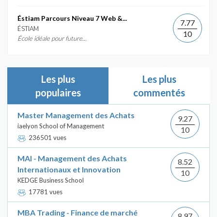
Éstiam Parcours Niveau 7 Web &...
7.77
ÉSTIAM
10
École idéale pour future...
Les plus
Les plus
populaires
commentés
Master Management des Achats
9.27
iaelyon School of Management
10
236501 vues
MAI - Management des Achats
8.52
Internationaux et Innovation
10
KEDGE Business School
17781 vues
MBA Trading - Finance de marché
8.97