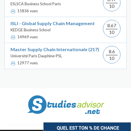
ESLSCA Business School Paris
10
15836 vues
ISLI - Global Supply Chain Management
8.67
KEDGE Business School
10
14969 vues
Master Supply Chain Internationale (217)
8.6
Université Paris Dauphine-PSL
10
12977 vues