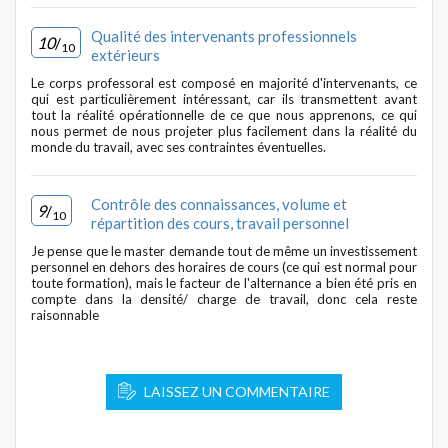
Qualité des intervenants professionnels
10
/
10
extérieurs
Le corps professoral est composé en majorité d'intervenants, ce
qui est particulièrement intéressant, car ils transmettent avant
tout la réalité opérationnelle de ce que nous apprenons, ce qui
nous permet de nous projeter plus facilement dans la réalité du
monde du travail, avec ses contraintes éventuelles.
Contrôle des connaissances, volume et
9
/
10
répartition des cours, travail personnel
Je pense que le master demande tout de même un investissement
personnel en dehors des horaires de cours (ce qui est normal pour
toute formation), mais le facteur de l'alternance a bien été pris en
compte dans la densité/ charge de travail, donc cela reste
raisonnable
LAISSEZ UN COMMENTAIRE