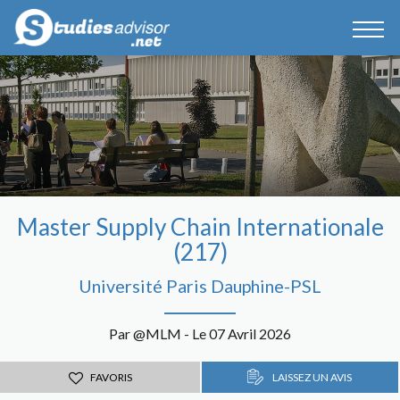
Master Supply Chain Internationale
(217)
Université Paris Dauphine-PSL
Par @MLM - Le 07 Avril 2026
FAVORIS
LAISSEZ UN AVIS