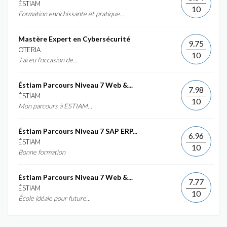
ÉSTIAM
10
Formation enrichissante et pratique...
Mastère Expert en Cybersécurité
9.75
OTERIA
10
J'ai eu l'occasion de...
Éstiam Parcours Niveau 7 Web &...
7.98
ÉSTIAM
10
Mon parcours à ESTIAM...
Éstiam Parcours Niveau 7 SAP ERP...
6.96
ÉSTIAM
10
Bonne formation
Éstiam Parcours Niveau 7 Web &...
7.77
ÉSTIAM
10
École idéale pour future...