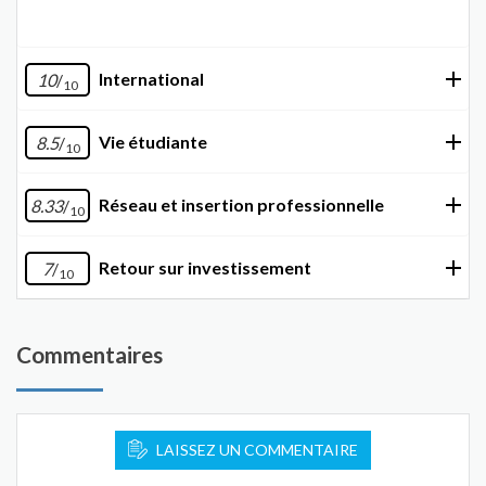
International
10
/
10
Vie étudiante
8.5
/
10
Réseau et insertion professionnelle
8.33
/
10
Retour sur investissement
7
/
10
Commentaires
LAISSEZ UN COMMENTAIRE