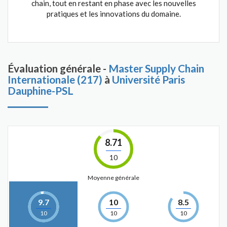
chain, tout en restant en phase avec les nouvelles
pratiques et les innovations du domaine.
Évaluation générale -
Master Supply Chain
Internationale (217)
à
Université Paris
Dauphine-PSL
8.71
10
Moyenne générale
9.7
10
8.5
10
10
10