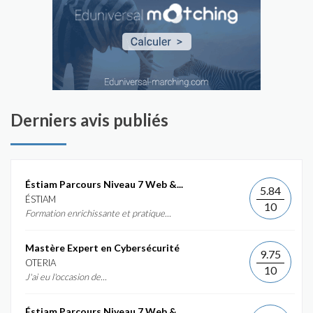
Derniers avis publiés
Éstiam Parcours Niveau 7 Web &...
5.84
ÉSTIAM
10
Formation enrichissante et pratique...
Mastère Expert en Cybersécurité
9.75
OTERIA
10
J'ai eu l'occasion de...
Éstiam Parcours Niveau 7 Web &...