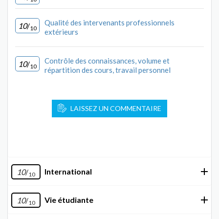
Qualité des intervenants professionnels
10
/
10
extérieurs
Contrôle des connaissances, volume et
10
/
10
répartition des cours, travail personnel
LAISSEZ UN COMMENTAIRE
International
10
/
10
Vie étudiante
10
/
10