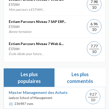
7.98
ÉSTIAM
10
Mon parcours à ESTIAM...
Éstiam Parcours Niveau 7 SAP ERP...
6.96
ÉSTIAM
10
Bonne formation
Éstiam Parcours Niveau 7 Web &...
7.77
ÉSTIAM
10
École idéale pour future...
Les plus
Les plus
populaires
commentés
Master Management des Achats
9.27
iaelyon School of Management
10
236487 vues