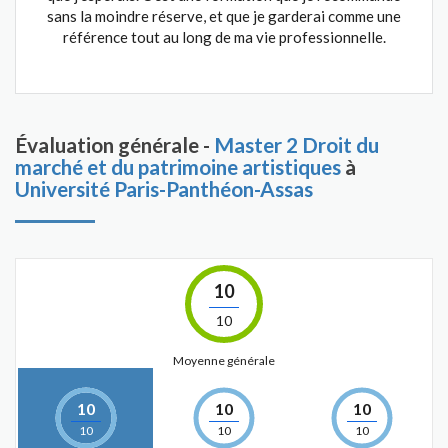
sans la moindre réserve, et que je garderai comme une
référence tout au long de ma vie professionnelle.
Évaluation générale -
Master 2 Droit du
marché et du patrimoine artistiques
à
Université Paris-Panthéon-Assas
10
10
Moyenne générale
10
10
10
10
10
10