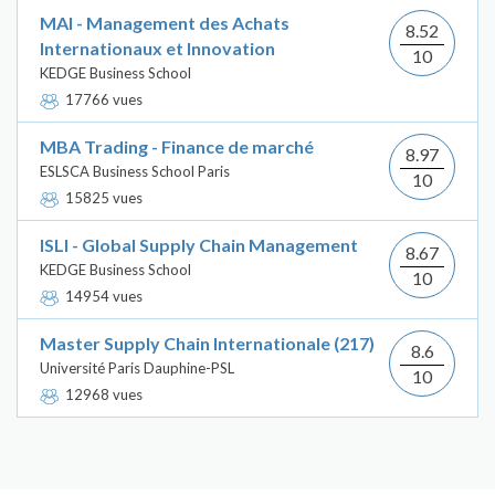
MAI - Management des Achats
8.52
Internationaux et Innovation
10
KEDGE Business School
17766 vues
MBA Trading - Finance de marché
8.97
ESLSCA Business School Paris
10
15825 vues
ISLI - Global Supply Chain Management
8.67
KEDGE Business School
10
14954 vues
Master Supply Chain Internationale (217)
8.6
Université Paris Dauphine-PSL
10
12968 vues