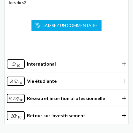
lors du s2
LAISSEZ UN COMMENTAIRE
International
5
/
10
Vie étudiante
8.5
/
10
Réseau et insertion professionnelle
9.73
/
10
Retour sur investissement
10
/
10