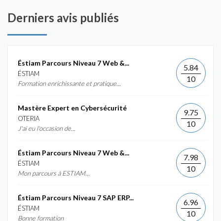
Derniers avis publiés
Éstiam Parcours Niveau 7 Web &...
5.84
ÉSTIAM
10
Formation enrichissante et pratique...
Mastère Expert en Cybersécurité
9.75
OTERIA
10
J'ai eu l'occasion de...
Éstiam Parcours Niveau 7 Web &...
7.98
ÉSTIAM
10
Mon parcours à ESTIAM...
Éstiam Parcours Niveau 7 SAP ERP...
6.96
ÉSTIAM
10
Bonne formation