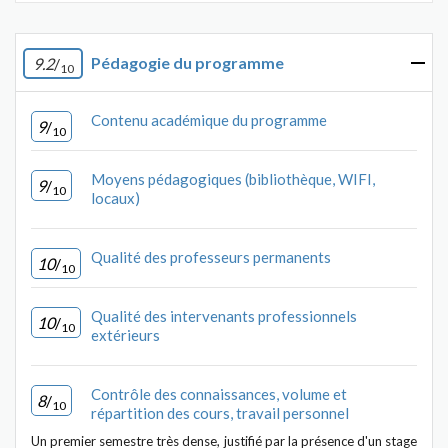
Pédagogie du programme
9.2
/
10
Contenu académique du programme
9
/
10
Moyens pédagogiques (bibliothèque, WIFI,
9
/
10
locaux)
Qualité des professeurs permanents
10
/
10
Qualité des intervenants professionnels
10
/
10
extérieurs
Contrôle des connaissances, volume et
8
/
10
répartition des cours, travail personnel
Un premier semestre très dense, justifié par la présence d'un stage