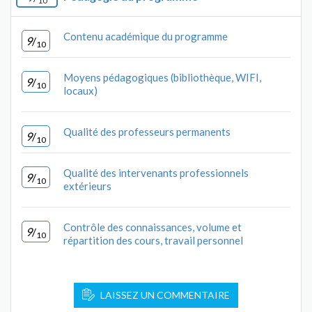
10
Contenu académique du programme
9
/
10
Moyens pédagogiques (bibliothèque, WIFI,
9
/
10
locaux)
Qualité des professeurs permanents
9
/
10
Qualité des intervenants professionnels
9
/
10
extérieurs
Contrôle des connaissances, volume et
9
/
10
répartition des cours, travail personnel
LAISSEZ UN COMMENTAIRE