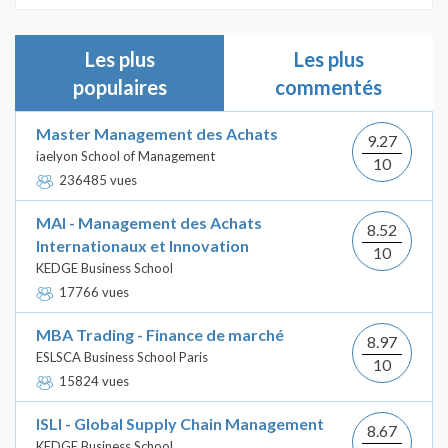
Les plus
Les plus
populaires
commentés
Master Management des Achats
9.27
iaelyon School of Management
10
236485 vues
MAI - Management des Achats
8.52
Internationaux et Innovation
10
KEDGE Business School
17766 vues
MBA Trading - Finance de marché
8.97
ESLSCA Business School Paris
10
15824 vues
ISLI - Global Supply Chain Management
8.67
KEDGE Business School