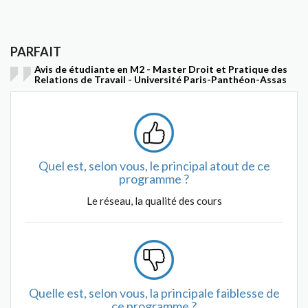
PARFAIT
Avis de étudiante en M2 - Master Droit et Pratique des
Relations de Travail - Université Paris-Panthéon-Assas
Quel est, selon vous, le principal atout de ce
programme ?
Le réseau, la qualité des cours
Quelle est, selon vous, la principale faiblesse de
ce programme ?