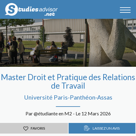
Master Droit et Pratique des Relations
de Travail
Université Paris-Panthéon-Assas
Par @étudiante en M2 - Le 12 Mars 2026
FAVORIS
LAISSEZ UN AVIS