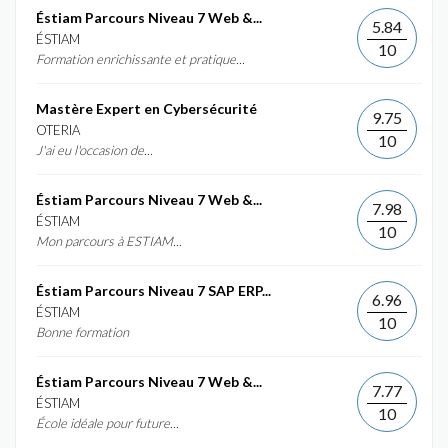
Éstiam Parcours Niveau 7 Web &...
5.84
ÉSTIAM
10
Formation enrichissante et pratique...
Mastère Expert en Cybersécurité
9.75
OTERIA
10
J'ai eu l'occasion de...
Éstiam Parcours Niveau 7 Web &...
7.98
ÉSTIAM
10
Mon parcours à ESTIAM...
Éstiam Parcours Niveau 7 SAP ERP...
6.96
ÉSTIAM
10
Bonne formation
Éstiam Parcours Niveau 7 Web &...
7.77
ÉSTIAM
10
École idéale pour future...