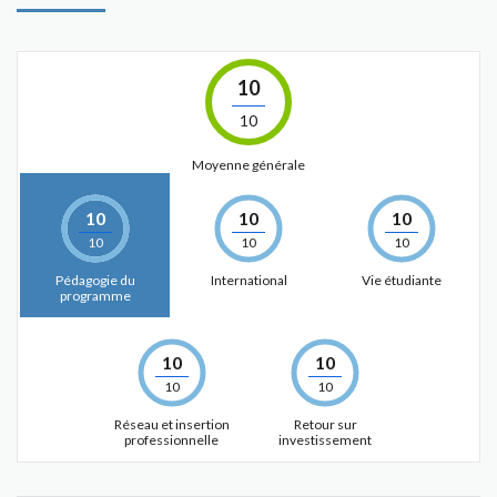
10
10
Moyenne générale
10
10
10
10
10
10
Pédagogie du
International
Vie étudiante
programme
10
10
10
10
Réseau et insertion
Retour sur
professionnelle
investissement