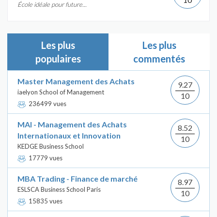
École idéale pour future...
Les plus
Les plus
populaires
commentés
Master Management des Achats
9.27
iaelyon School of Management
10
236499 vues
MAI - Management des Achats
8.52
Internationaux et Innovation
10
KEDGE Business School
17779 vues
MBA Trading - Finance de marché
8.97
ESLSCA Business School Paris
10
15835 vues