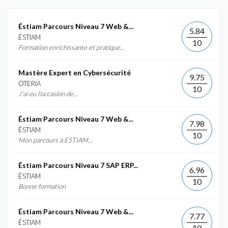
Éstiam Parcours Niveau 7 Web &...
5.84
ÉSTIAM
10
Formation enrichissante et pratique...
Mastère Expert en Cybersécurité
9.75
OTERIA
10
J'ai eu l'occasion de...
Éstiam Parcours Niveau 7 Web &...
7.98
ÉSTIAM
10
Mon parcours à ESTIAM...
Éstiam Parcours Niveau 7 SAP ERP...
6.96
ÉSTIAM
10
Bonne formation
Éstiam Parcours Niveau 7 Web &...
7.77
ÉSTIAM
10