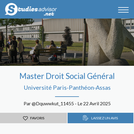
Master Droit Social Général
Université Paris-Panthéon-Assas
Par @Dquwwkut_11455 - Le 22 Avril 2025
FAVORIS
LAISSEZ UN AVIS