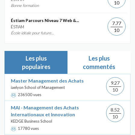
10
Bonne formation
Éstiam Parcours Niveau 7 Web &...
7.77
ÉSTIAM
10
École idéale pour future...
Les plus
Les plus
populaires
commentés
Master Management des Achats
9.27
iaelyon School of Management
10
236500 vues
MAI - Management des Achats
8.52
Internationaux et Innovation
10
KEDGE Business School
17780 vues