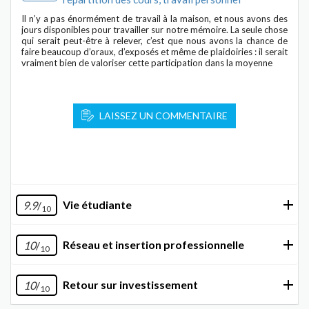
Il n’y a pas énormément de travail à la maison, et nous avons des
jours disponibles pour travailler sur notre mémoire. La seule chose
qui serait peut-être à relever, c’est que nous avons la chance de
faire beaucoup d’oraux, d’exposés et même de plaidoiries : il serait
vraiment bien de valoriser cette participation dans la moyenne
LAISSEZ UN COMMENTAIRE
Vie étudiante
9.9
/
10
Réseau et insertion professionnelle
10
/
10
Retour sur investissement
10
/
10