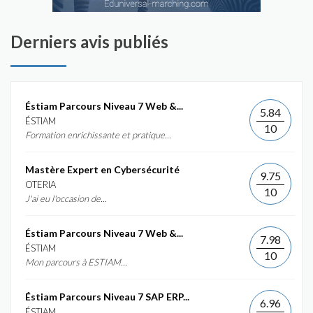
Derniers avis publiés
Éstiam Parcours Niveau 7 Web &...
5.84
ÉSTIAM
10
Formation enrichissante et pratique...
Mastère Expert en Cybersécurité
9.75
OTERIA
10
J'ai eu l'occasion de...
Éstiam Parcours Niveau 7 Web &...
7.98
ÉSTIAM
10
Mon parcours à ESTIAM...
Éstiam Parcours Niveau 7 SAP ERP...
6.96
ÉSTIAM