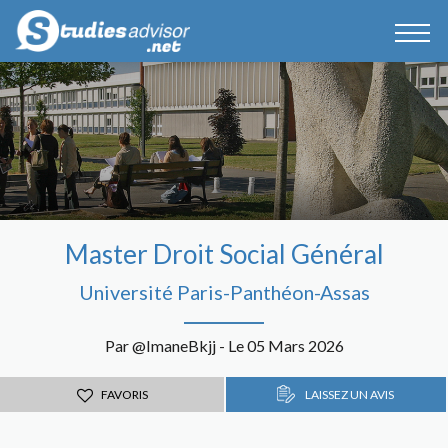
Master Droit Social Général
Université Paris-Panthéon-Assas
Par @ImaneBkjj - Le 05 Mars 2026
FAVORIS
LAISSEZ UN AVIS