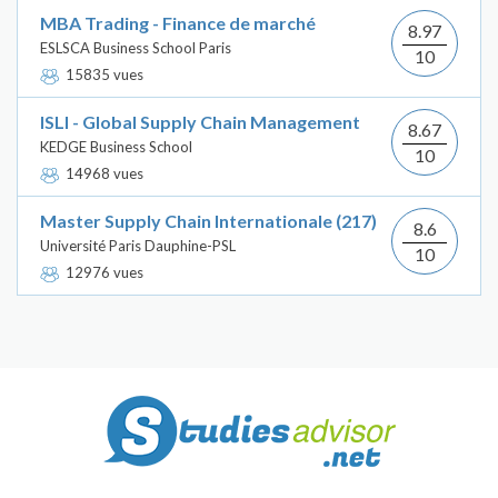
MBA Trading - Finance de marché
8.97
ESLSCA Business School Paris
10
15835 vues
ISLI - Global Supply Chain Management
8.67
KEDGE Business School
10
14968 vues
Master Supply Chain Internationale (217)
8.6
Université Paris Dauphine-PSL
10
12976 vues