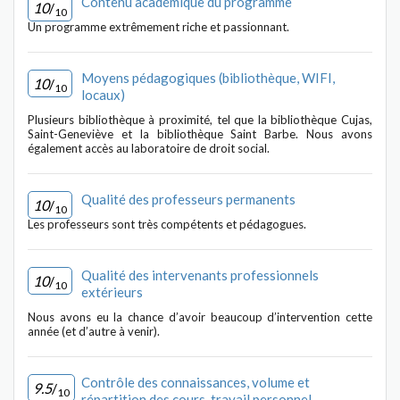
Contenu académique du programme
10
/
10
Un programme extrêmement riche et passionnant.
Moyens pédagogiques (bibliothèque, WIFI,
10
/
10
locaux)
Plusieurs bibliothèque à proximité, tel que la bibliothèque Cujas,
Saint-Geneviève et la bibliothèque Saint Barbe. Nous avons
également accès au laboratoire de droit social.
Qualité des professeurs permanents
10
/
10
Les professeurs sont très compétents et pédagogues.
Qualité des intervenants professionnels
10
/
10
extérieurs
Nous avons eu la chance d’avoir beaucoup d’intervention cette
année (et d’autre à venir).
Contrôle des connaissances, volume et
9.5
/
10
répartition des cours, travail personnel