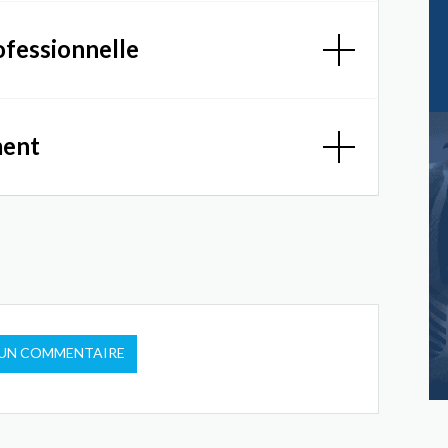
ofessionnelle
ment
 UN COMMENTAIRE