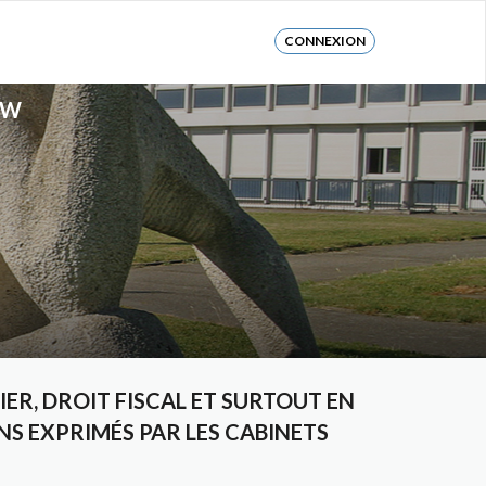
CONNEXION
AW
ER, DROIT FISCAL ET SURTOUT EN
INS EXPRIMÉS PAR LES CABINETS