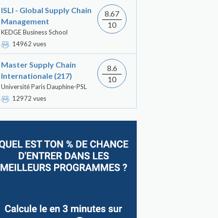
ISLI - Global Supply Chain
8.67
Management
10
KEDGE Business School
14962 vues
Master Supply Chain
8.6
Internationale (217)
10
Université Paris Dauphine-PSL
12972 vues