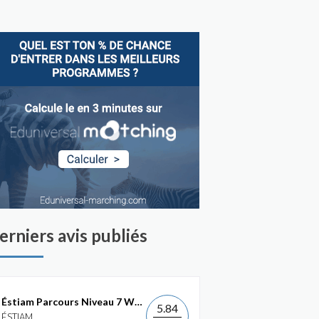
erniers avis publiés
Éstiam Parcours Niveau 7 Web &...
5.84
ÉSTIAM