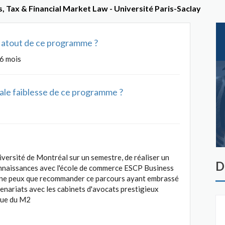
, Tax & Financial Market Law - Université Paris-Saclay
al atout de ce programme ?
 6 mois
ipale faiblesse de ce programme ?
iversité de Montréal sur un semestre, de réaliser un
D
connaissances avec l'école de commerce ESCP Business
e ne peux que recommander ce parcours ayant embrassé
tenariats avec les cabinets d'avocats prestigieux
ssue du M2