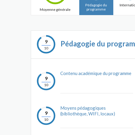
Pédagogie du
Internati
programme
Moyenne générale
9
Pédagogie du progra
10
Contenu académique du programme
9
10
Moyens pédagogiques
9
(bibliothèque, WIFI, locaux)
10