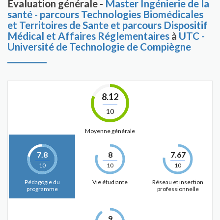
Évaluation générale -
Master Ingénierie de la
santé - parcours Technologies Biomédicales
et Territoires de Sante et parcours Dispositif
Médical et Affaires Réglementaires
à
UTC -
Université de Technologie de Compiègne
8.12
10
Moyenne générale
7.8
8
7.67
10
10
10
Pédagogie du
Vie étudiante
Réseau et insertion
programme
professionnelle
9