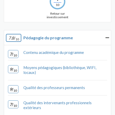
10
Retour sur
investissement
Pédagogie du programme
7.8
/
10
Contenu académique du programme
7
/
10
Moyens pédagogiques (bibliothèque, WIFI,
9
/
10
locaux)
Qualité des professeurs permanents
9
/
10
Qualité des intervenants professionnels
7
/
10
extérieurs