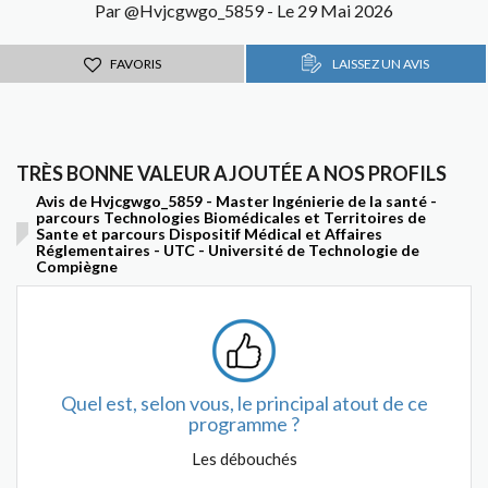
Par @Hvjcgwgo_5859 - Le 29 Mai 2026
FAVORIS
LAISSEZ UN AVIS
TRÈS BONNE VALEUR AJOUTÉE A NOS PROFILS
Avis de Hvjcgwgo_5859 - Master Ingénierie de la santé -
parcours Technologies Biomédicales et Territoires de
Sante et parcours Dispositif Médical et Affaires
Réglementaires - UTC - Université de Technologie de
Compiègne
Quel est, selon vous, le principal atout de ce
programme ?
Les débouchés