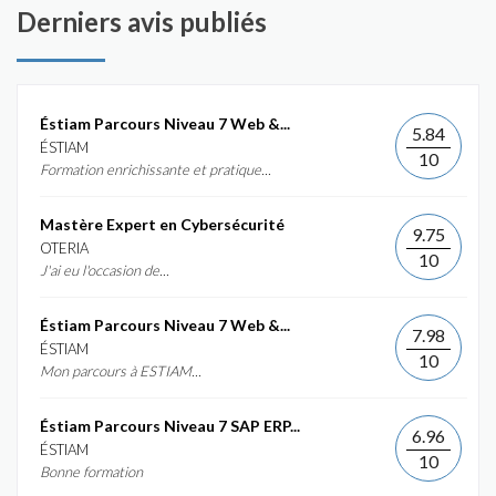
Derniers avis publiés
Éstiam Parcours Niveau 7 Web &...
5.84
ÉSTIAM
10
Formation enrichissante et pratique...
Mastère Expert en Cybersécurité
9.75
OTERIA
10
J'ai eu l'occasion de...
Éstiam Parcours Niveau 7 Web &...
7.98
ÉSTIAM
10
Mon parcours à ESTIAM...
Éstiam Parcours Niveau 7 SAP ERP...
6.96
ÉSTIAM
10
Bonne formation