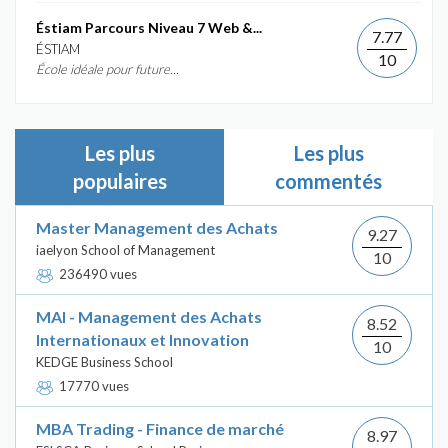
Éstiam Parcours Niveau 7 Web &...
7.77
ÉSTIAM
10
École idéale pour future...
Les plus
Les plus
populaires
commentés
Master Management des Achats
9.27
iaelyon School of Management
10
236490 vues
MAI - Management des Achats
8.52
Internationaux et Innovation
10
KEDGE Business School
17770 vues
MBA Trading - Finance de marché
8.97