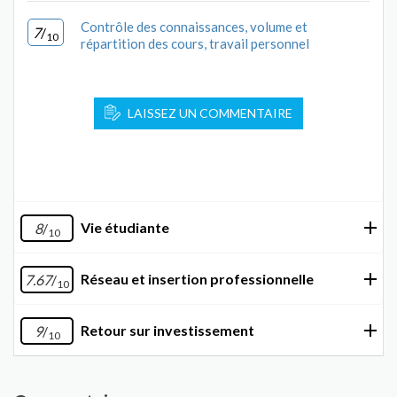
Contrôle des connaissances, volume et
7
/
10
répartition des cours, travail personnel
LAISSEZ UN COMMENTAIRE
Vie étudiante
8
/
10
Réseau et insertion professionnelle
7.67
/
10
Retour sur investissement
9
/
10