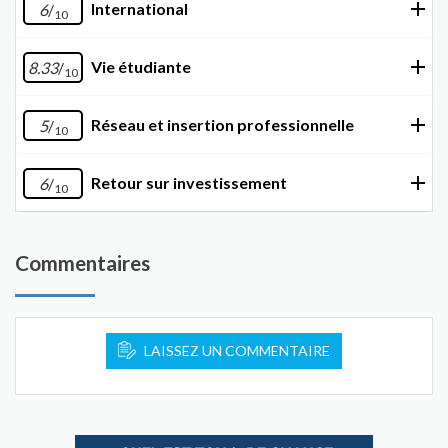
International
6
/
10
Vie étudiante
8.33
/
10
Réseau et insertion professionnelle
5
/
10
Retour sur investissement
6
/
10
Commentaires
LAISSEZ UN COMMENTAIRE