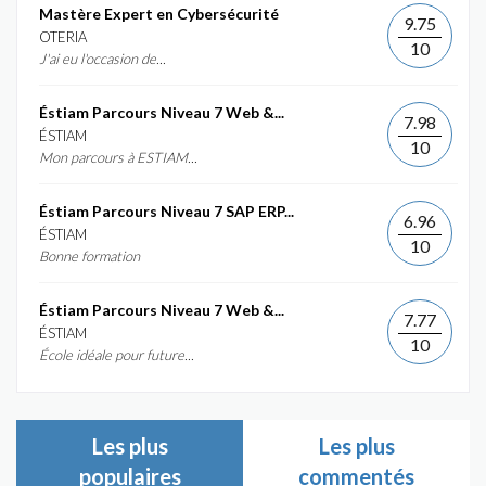
Mastère Expert en Cybersécurité
9.75
OTERIA
10
J'ai eu l'occasion de...
Éstiam Parcours Niveau 7 Web &...
7.98
ÉSTIAM
10
Mon parcours à ESTIAM...
Éstiam Parcours Niveau 7 SAP ERP...
6.96
ÉSTIAM
10
Bonne formation
Éstiam Parcours Niveau 7 Web &...
7.77
ÉSTIAM
10
École idéale pour future...
Les plus
Les plus
populaires
commentés