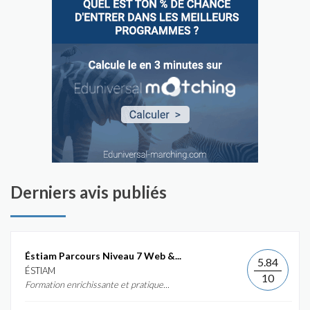
Derniers avis publiés
Éstiam Parcours Niveau 7 Web &...
5.84
ÉSTIAM
10
Formation enrichissante et pratique...