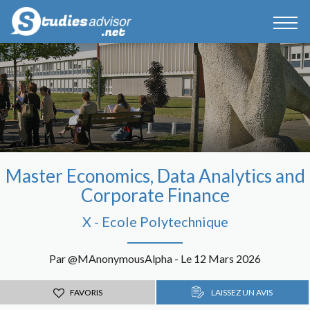
Master Economics, Data Analytics and
Corporate Finance
X - Ecole Polytechnique
Par @MAnonymousAlpha - Le 12 Mars 2026
FAVORIS
LAISSEZ UN AVIS