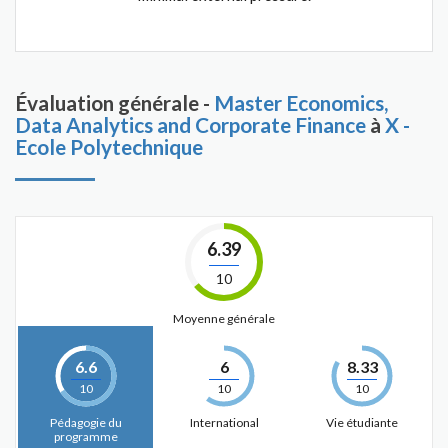
Évaluation générale -
Master Economics,
Data Analytics and Corporate Finance
à
X -
Ecole Polytechnique
6.39
10
Moyenne générale
6.6
6
8.33
10
10
10
Pédagogie du
International
Vie étudiante
programme