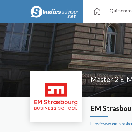
Qui somme
Master 2 E-Ma
EM Strasbou
https://www.em-strasbou