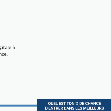
gitale à
nce.