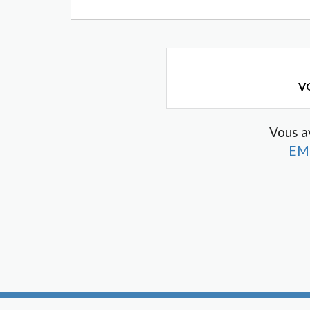
VO
Vous av
EM 