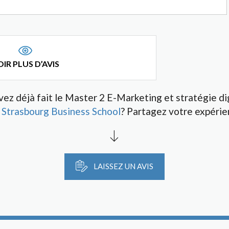
IR PLUS D’AVIS
ez déjà fait le Master 2 E-Marketing et stratégie di
Strasbourg Business School
? Partagez votre expérie
LAISSEZ UN AVIS