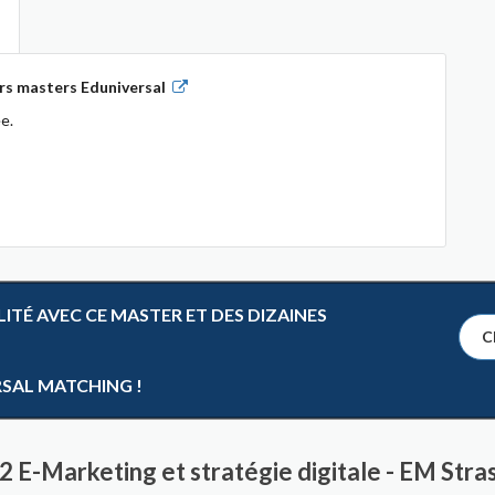
rs masters Eduniversal
e.
TÉ AVEC CE MASTER ET DES DIZAINES
Cl
RSAL MATCHING !
2 E-Marketing et stratégie digitale - EM Str