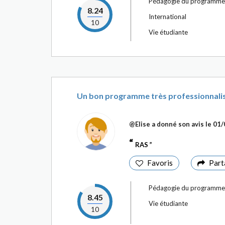
Pédagogie du programme
8.24
International
10
Vie étudiante
Un bon programme très professionnalisa
@Elise
a donné son avis le
01/
RAS
Favoris
Part
Pédagogie du programme
8.45
Vie étudiante
10