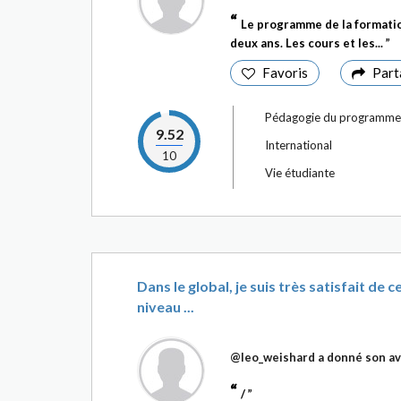
Le programme de la formatio
deux ans. Les cours et les...
Favoris
Part
Pédagogie du programme
9.52
International
10
Vie étudiante
Dans le global, je suis très satisfait de
niveau ...
@leo_weishard
a donné son av
/