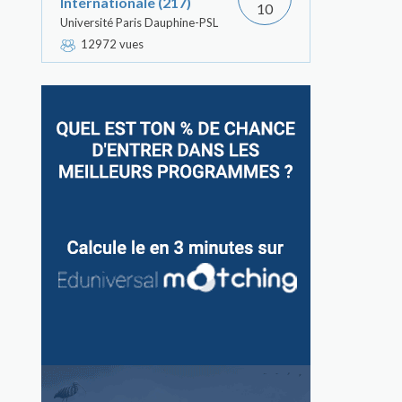
Internationale (217)
10
Université Paris Dauphine-PSL
12972 vues