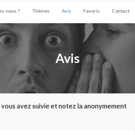
s-nous ?
Thèmes
Avis
Favoris
Contact
Avis
ue vous avez suivie et notez la anonymement