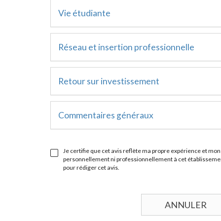
Vie étudiante
Réseau et insertion professionnelle
Retour sur investissement
Commentaires généraux
Je certifie que cet avis reflète ma propre expérience et mon 
personnellement ni professionnellement à cet établissement
pour rédiger cet avis.
ANNULER