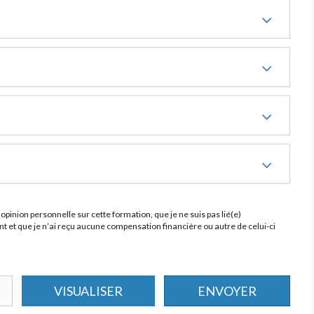
opinion personnelle sur cette formation, que je ne suis pas lié(e)
 et que je n’ai reçu aucune compensation financière ou autre de celui-ci
VISUALISER
ENVOYER