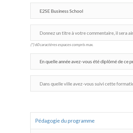
(*) 60 caractères espaces compris max.
Pédagogie du programme