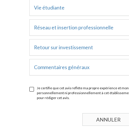
Vie étudiante
Réseau et insertion professionnelle
Retour sur investissement
Commentaires généraux
Je certifie que cet avis reflète ma propre expérience et mon 
personnellement ni professionnellement à cet établissement
pour rédiger cet avis.
ANNULER