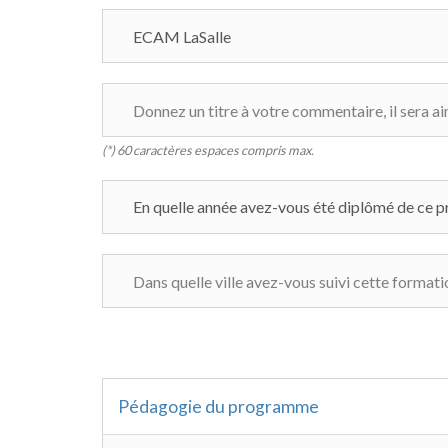
(*) 60 caractères espaces compris max.
Pédagogie du programme