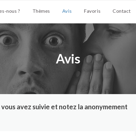
s-nous ?
Thèmes
Avis
Favoris
Contact
Avis
ue vous avez suivie et notez la anonymement