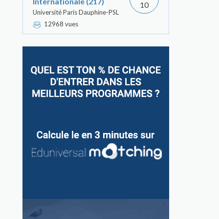
Internationale (217)
10
Université Paris Dauphine-PSL
12968 vues