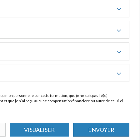
opinion personnelle sur cette formation, que je ne suis pas lié(e)
 et que je n’ai reçu aucune compensation financière ou autre de celui-ci
VISUALISER
ENVOYER