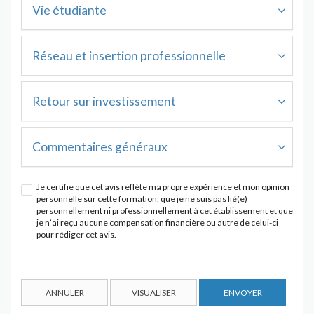
Vie étudiante
Réseau et insertion professionnelle
Retour sur investissement
Commentaires généraux
Je certifie que cet avis reflète ma propre expérience et mon opinion
personnelle sur cette formation, que je ne suis pas lié(e)
personnellement ni professionnellement à cet établissement et que
je n’ai reçu aucune compensation financière ou autre de celui-ci
pour rédiger cet avis.
ANNULER
VISUALISER
ENVOYER