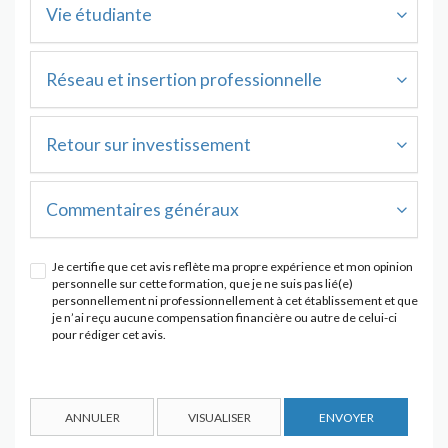
Vie étudiante
Réseau et insertion professionnelle
Retour sur investissement
Commentaires généraux
Je certifie que cet avis reflète ma propre expérience et mon opinion
personnelle sur cette formation, que je ne suis pas lié(e)
personnellement ni professionnellement à cet établissement et que
je n’ai reçu aucune compensation financière ou autre de celui-ci
pour rédiger cet avis.
ANNULER
VISUALISER
ENVOYER