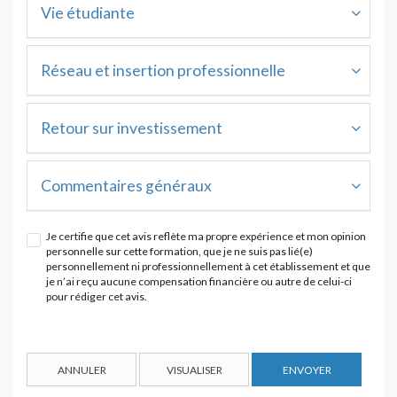
Vie étudiante
Réseau et insertion professionnelle
Retour sur investissement
Commentaires généraux
Je certifie que cet avis reflète ma propre expérience et mon opinion
personnelle sur cette formation, que je ne suis pas lié(e)
personnellement ni professionnellement à cet établissement et que
je n’ai reçu aucune compensation financière ou autre de celui-ci
pour rédiger cet avis.
ANNULER
VISUALISER
ENVOYER