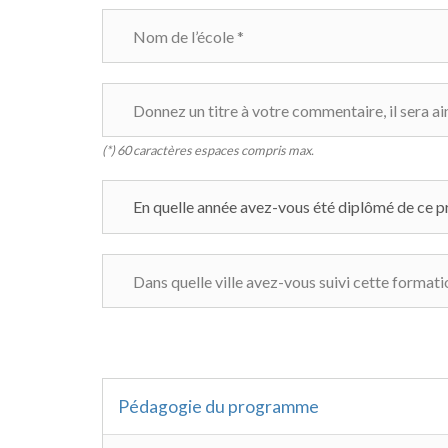
(*) 60 caractères espaces compris max.
Pédagogie du programme