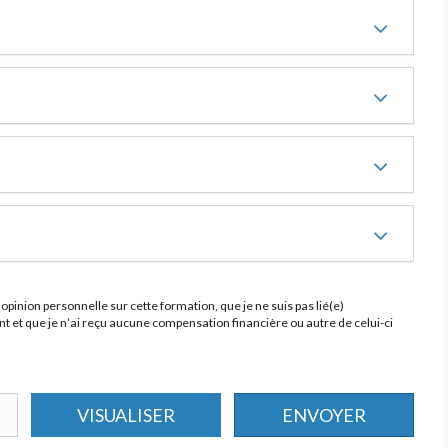
opinion personnelle sur cette formation, que je ne suis pas lié(e)
 et que je n’ai reçu aucune compensation financière ou autre de celui-ci
VISUALISER
ENVOYER