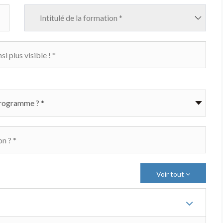
Intitulé de la formation *
Voir tout