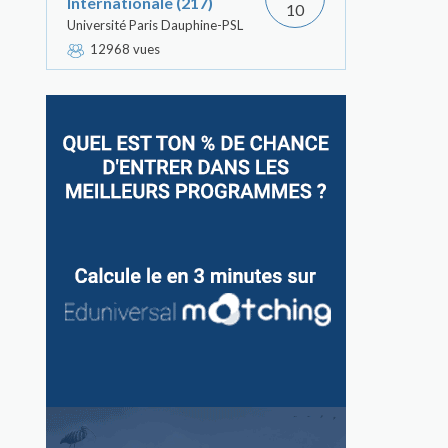
Internationale (217)
10
Université Paris Dauphine-PSL
12968 vues