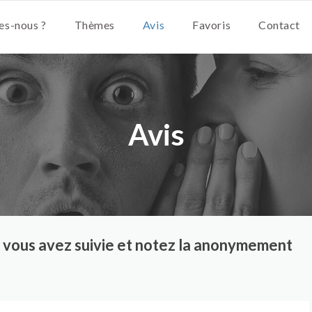
s-nous ?
Thèmes
Avis
Favoris
Contact
Avis
ue vous avez suivie et notez la anonymement