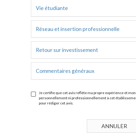
Vie étudiante
Réseau et insertion professionnelle
Retour sur investissement
Commentaires généraux
Je certifie que cet avis reflète ma propre expérience et mon 
personnellement ni professionnellement à cet établissement
pour rédiger cet avis.
ANNULER