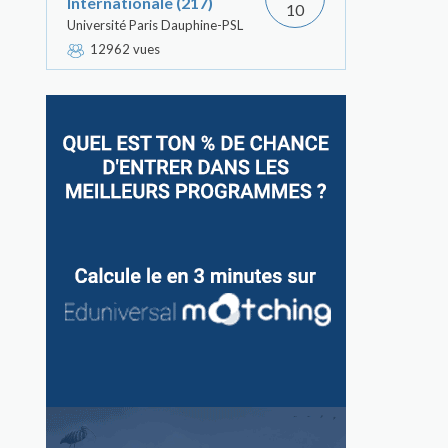
Internationale (217)
10
Université Paris Dauphine-PSL
12962 vues