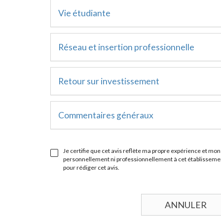
Vie étudiante
Réseau et insertion professionnelle
Retour sur investissement
Commentaires généraux
Je certifie que cet avis reflète ma propre expérience et mon 
personnellement ni professionnellement à cet établissement
pour rédiger cet avis.
ANNULER