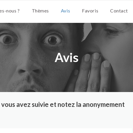
s-nous ?
Thèmes
Avis
Favoris
Contact
Avis
ue vous avez suivie et notez la anonymement