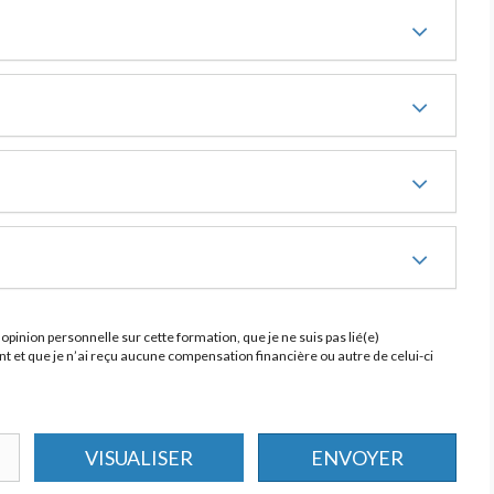
opinion personnelle sur cette formation, que je ne suis pas lié(e)
 et que je n’ai reçu aucune compensation financière ou autre de celui-ci
VISUALISER
ENVOYER