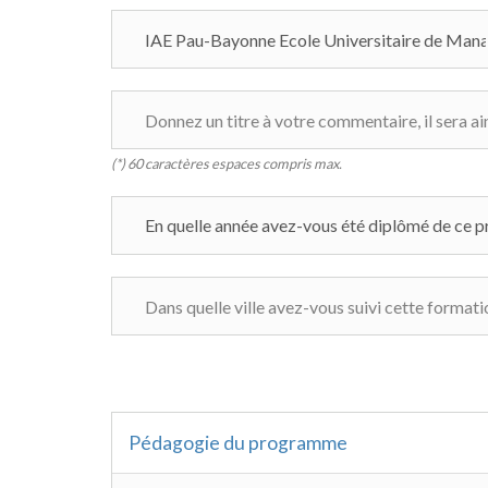
(*) 60 caractères espaces compris max.
Pédagogie du programme