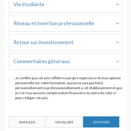
Vie étudiante
Réseau et insertion professionnelle
Retour sur investissement
Commentaires généraux
Je certifie que cet avis reflète ma propre expérience et mon opinion
personnelle sur cette formation, que je ne suis pas lié(e)
personnellement ni professionnellement à cet établissement et que
je n’ai reçu aucune compensation financière ou autre de celui-ci
pour rédiger cet avis.
ANNULER
VISUALISER
ENVOYER