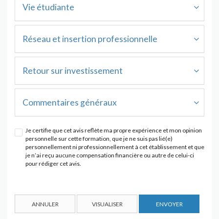
Vie étudiante
Réseau et insertion professionnelle
Retour sur investissement
Commentaires généraux
Je certifie que cet avis reflète ma propre expérience et mon opinion
personnelle sur cette formation, que je ne suis pas lié(e)
personnellement ni professionnellement à cet établissement et que
je n’ai reçu aucune compensation financière ou autre de celui-ci
pour rédiger cet avis.
ANNULER
VISUALISER
ENVOYER